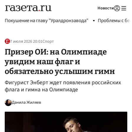
Новости
Авторизоваться
Покушение на главу "Уралдронзавода"
Проблемы с бен
7 июля 2026 20:01
Спорт
Призер ОИ: на Олимпиаде
увидим наш флаг и
обязательно услышим гимн
Фигурист Энберт ждет появления российских
флага и гимна на Олимпиаде
Данила Жиляев