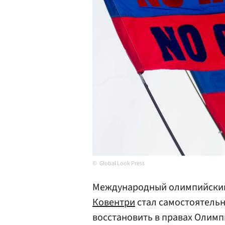
Global Look Press
Международный олимпийский
Ковентри
стал самостоятельн
восстановить в правах Олимп