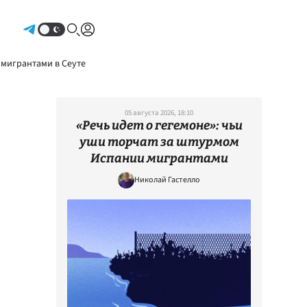
Авторизоваться
 мигрантами в Сеуте
05 августа 2026, 18:10
«Речь идет о гегемоне»: чьи
уши торчат за штурмом
Испании мигрантами
Николай Гастелло