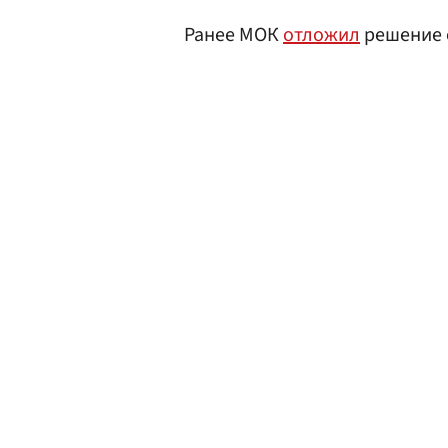
Ранее МОК
отложил
решение о