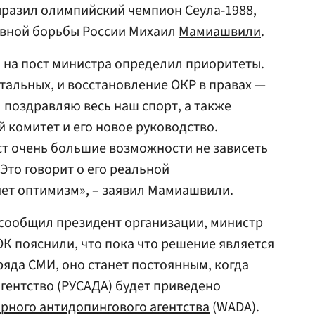
ыразил олимпийский чемпион Сеула-1988,
ивной борьбы России Михаил
Мамиашвили
.
 на пост министра определил приоритеты.
альных, и восстановление ОКР в правах —
 поздравляю весь наш спорт, а также
комитет и его новое руководство.
аст очень большие возможности не зависеть
Это говорит о его реальной
яет оптимизм», – заявил Мамиашвили.
 сообщил президент организации, министр
ОК пояснили, что пока что решение является
яда СМИ, оно станет постоянным, когда
гентство (РУСАДА) будет приведено
рного антидопингового агентства
(WADA).