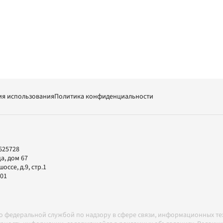
ия использования
Политика конфиденциальности
625728
а, дом 67
ссе, д.9, стр.1
-01
но федеральной службой по надзору в сфере связи, информационных т