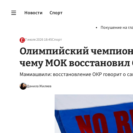
Новости
Спорт
Покушение на гл
7 июля 2026 18:45
Спорт
Олимпийский чемпион 
чему МОК восстановил
Мамиашвили: восстановление ОКР говорит о с
Данила Жиляев