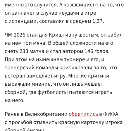
именно это случится. А коэффициент на то, что
он заплачет в случае неудачи в игре
с испанцами, составлял в среднем 1,37.
ЧМ-2026 стал для Криштиану шестым, он забил
на нем три мяча. В общей сложности на его
счету 233 матча и стал автором 146 голов.
При этом на нынешнем турнире и его, и
тренерский команды критиковали за то, что
ветеран замедляет игру. Многие критики
выражали мнение, что он лишь мешает
сборной, где футболисты пытаются играть
на него.
Ранее в Великобритании
обратились
в ФИФА
с просьбой отменить красную карточку игрока
сборной Англии.