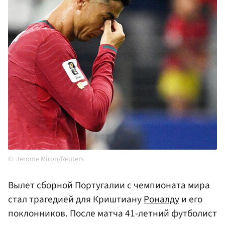
Jerome Miron/Reuters
Вылет сборной Португалии с чемпионата мира
стал трагедией для Криштиану
Роналду
и его
поклонников. После матча 41-летний футболист