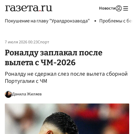
Новости
Авторизоваться
Покушение на главу "Уралдронзавода"
Проблемы с бен
7 июля 2026 00:23
Спорт
Роналду заплакал после
вылета с ЧМ-2026
Роналду не сдержал слез после вылета сборной
Португалии с ЧМ
Данила Жиляев