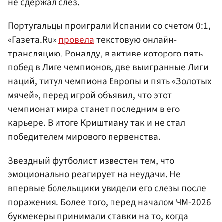
не сдержал слез.
Португальцы проиграли Испании со счетом 0:1,
«Газета.Ru»
провела
текстовую онлайн-
трансляцию. Роналду, в активе которого пять
побед в Лиге чемпионов, две выигранные Лиги
наций, титул чемпиона Европы и пять «Золотых
мячей», перед игрой объявил, что этот
чемпионат мира станет последним в его
карьере. В итоге Криштиану так и не стал
победителем мирового первенства.
Звездный футболист известен тем, что
эмоционально реагирует на неудачи. Не
впервые болельщики увидели его слезы после
поражения. Более того, перед началом ЧМ-2026
букмекеры принимали ставки на то, когда