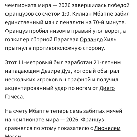
чемпионата мира — 2026 завершилась победой
французов со счетом 1:0. Килиан Мбаппе забил
единственный мяч с пенальти на 70-й минуте.
Француз пробил низом в правый угол ворот, а
голкипер сборной Парагвая
Орландо
Хиль
прыгнул в противоположную сторону.
Этот 11-метровый был заработан 21-летним
нападающим Дезире Дуэ, который обыграл
нескольких игроков в штрафной и получил
акцентированный удар по ногам от
Диего
Гомеса
.
На счету Мбаппе теперь семь забитых мячей
на чемпионате мира — 2026. Француз
сравнялся по этому показателю с
Лионелем
Месси
.