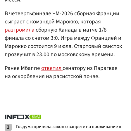
В четвертьфинале ЧМ-2026 сборная Франции
сыграет с командой
Марокко
, которая
разгромила
сборную
Канады
в матче 1/8
финала со счетом 3:0. Игра между Францией и
Марокко состоится 9 июля. Стартовый свисток
прозвучит в 23.00 по московскому времени.
Ранее Мбаппе
ответил
сенатору из Парагвая
на оскорбления на расистской почве.
1
Госдума приняла закон о запрете на проживание в