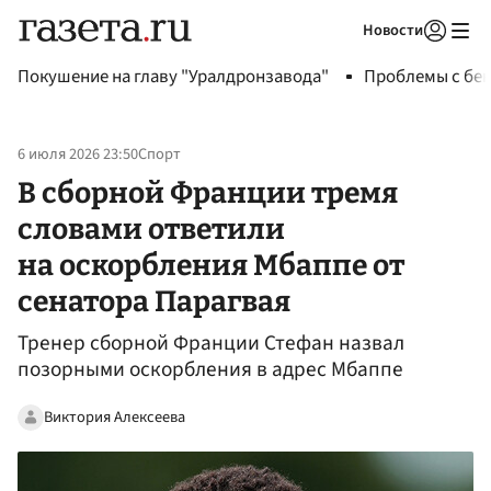
Новости
Авторизоваться
Покушение на главу "Уралдронзавода"
Проблемы с бен
6 июля 2026 23:50
Спорт
В сборной Франции тремя
словами ответили
на оскорбления Мбаппе от
сенатора Парагвая
Тренер сборной Франции Стефан назвал
позорными оскорбления в адрес Мбаппе
Виктория Алексеева