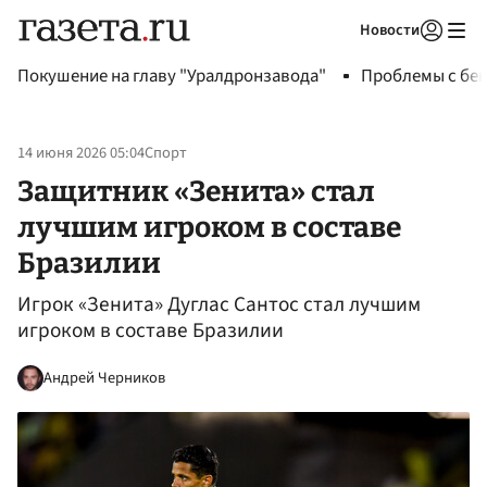
Новости
Авторизоваться
Покушение на главу "Уралдронзавода"
Проблемы с бен
14 июня 2026 05:04
Спорт
Защитник «Зенита» стал
лучшим игроком в составе
Бразилии
Игрок «Зенита» Дуглас Сантос стал лучшим
игроком в составе Бразилии
Андрей Черников