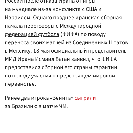
России
после отказа
Ирана
от игры
на мундиале из-за конфликта с США и
Израилем
. Однако позднее иранская сборная
начала переговоры с
Международной
федерацией футбола
(ФИФА) по поводу
переноса своих матчей из Соединенных Штатов
в Мексику. 18 мая официальный представитель
МИД Ирана Исмаил Багаи заявил, что ФИФА
предоставила сборной его страны гарантии
по поводу участия в предстоящем мировом
первенстве.
Ранее два игрока «Зенита»
сыграли
за Бразилию в матче ЧМ.