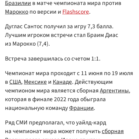
Бразилии
в матче чемпионата мира против
Марокко
по версии и
Flashscore
.
Дуглас Сантос получил за игру 7,3 балла.
Лучшим игроком встречи стал Браим Диас
из Марокко (7,4).
Встреча завершилась со счетом 1:1.
Чемпионат мира проходит с 11 июня по 19 июля
в
США
,
Мексике
и
Канаде
. Действующим
чемпионом мира является сборная
Аргентины
,
которая в финале 2022 года обыграла
национальную команду
Франции
.
Ряд СМИ предполагал, что уайлд-кард
на чемпионат мира может получить
сборная