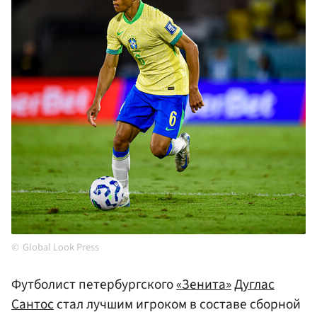
Global Look Press
Футболист петербургского
«Зенита»
Дуглас
Сантос
стал лучшим игроком в составе сборной