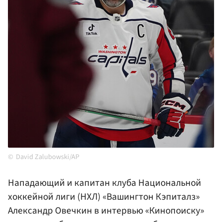
David Zalubowski/AP
Нападающий и капитан клуба Национальной
хоккейной лиги (НХЛ) «Вашингтон Кэпиталз»
Александр Овечкин в интервью «Кинопоиску»