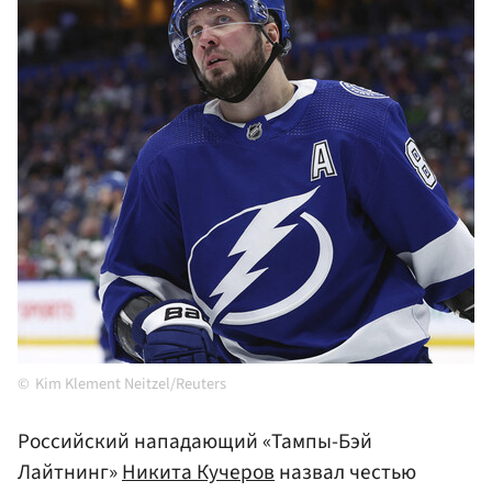
Kim Klement Neitzel/Reuters
Российский нападающий «Тампы-Бэй
Лайтнинг»
Никита Кучеров
назвал честью