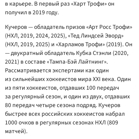
в карьере. В первый раз «Харт Трофи» он
получил в 2019 году.
Кучеров — обладатель призов «Арт Росс Трофи»
(НХЛ, 2019, 2024, 2025), «Тед Линдсей Эворд»
(НХЛ, 2019, 2025) и «Харламов Трофи» (2019). Он
— двукратный обладатель Кубка Стэнли (2020,
2021) в составе «Тампа-Бэй Лайтнинг».
Рассматривается экспертами как один
из сильнейших хоккеистов мира XXI века. Один
из пяти хоккеистов, отдавших 100 передач
за регулярный сезон, и один из двух, отдавших
80 передач четыре сезона подряд. Кучеров
быстрее всех российских хоккеистов набрал
1000 очков в регулярных сезонах НХЛ (809
матчей).