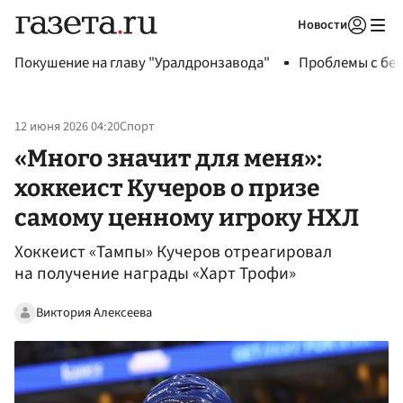
Новости
Авторизоваться
Покушение на главу "Уралдронзавода"
Проблемы с бен
12 июня 2026 04:20
Спорт
«Много значит для меня»:
хоккеист Кучеров о призе
самому ценному игроку НХЛ
Хоккеист «Тампы» Кучеров отреагировал
на получение награды «Харт Трофи»
Виктория Алексеева