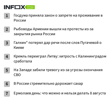
1
Госдума приняла закон о запрете на проживание в
России
2
Рыбоводы Армении вышли на протесты из-за
закрытия рынка России
3
Галкин* потерял дар речи после слов Пугачевой о
Киеве
4
Кремль переиграл Литву: хитрость с Калининградом
сработала
5
На Западе забили тревогу из-за угрозы окончания
СВО
6
В России стремительно дорожает сахар
7
Ермолаев день: что можно и нельзя делать 8 августа