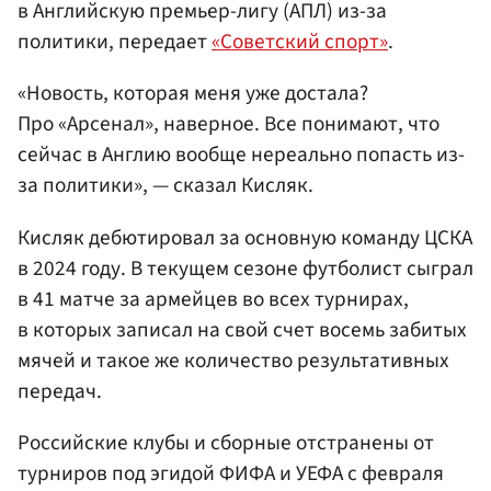
в Английскую премьер-лигу (АПЛ) из-за
политики, передает
«Советский спорт»
.
«Новость, которая меня уже достала?
Про «Арсенал», наверное. Все понимают, что
сейчас в Англию вообще нереально попасть из-
за политики», — сказал Кисляк.
Кисляк дебютировал за основную команду ЦСКА
в 2024 году. В текущем сезоне футболист сыграл
в 41 матче за армейцев во всех турнирах,
в которых записал на свой счет восемь забитых
мячей и такое же количество результативных
передач.
Российские клубы и сборные отстранены от
турниров под эгидой ФИФА и УЕФА с февраля