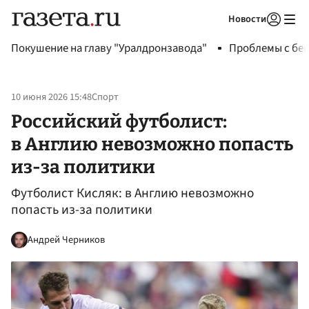
Новости
Авторизоваться
Покушение на главу "Уралдронзавода"
Проблемы с бен
10 июня 2026 15:48
Спорт
Российский футболист:
в Англию невозможно попасть
из-за политики
Футболист Кисляк: в Англию невозможно
попасть из-за политики
Андрей Черников