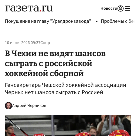
Новости
Авторизоваться
Покушение на главу "Уралдронзавода"
Проблемы с бен
10 июня 2026 09:37
Спорт
В Чехии не видят шансов
сыграть с российской
хоккейной сборной
Генсекретарь Чешской хоккейной ассоциации
Черны: нет шансов сыграть с Россией
Андрей Черников