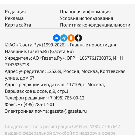
Редакция
Правовая информация
Реклама
Условия использования
Карта сайта
Политика конфиденциальности
© АО «Газета.Ру» (1999-2026) – Главные новости дня
Название:
Газета.Ru
(Gazeta.Ru)
Учредитель:
АО «Газета.Ру»
, ОГРН 1067761730376, ИНН
7743625728
Адрес учредителя: 125239, Россия, Москва, Коптевская
улица, дом 67
Адрес редакции и издателя:
117105
, г.
Москва
,
Варшавское шоссе, д.9, стр.1
Телефон редакции:
+7 (495) 785-00-12
Факс:
+7 (495) 785-17-01
Электронная почта:
gazeta@gazeta.ru
Свидетельство о регистрации СМИ Эл № ФС77-67642
выдано федеральной службой по надзору в сфере