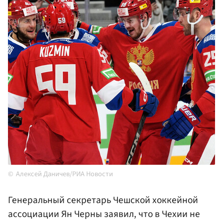
Алексей Даничев/РИА Новости
Генеральный секретарь Чешской хоккейной
ассоциации Ян Черны заявил, что в Чехии не