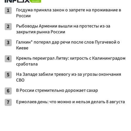
1
Госдума приняла закон о запрете на проживание в
России
2
Рыбоводы Армении вышли на протесты из-за
закрытия рынка России
3
Галкин* потерял дар речи после слов Пугачевой о
Киеве
4
Кремль переиграл Литву: хитрость с Калининградом
сработала
5
На Западе забили тревогу из-за угрозы окончания
СВО
6
В России стремительно дорожает сахар
7
Ермолаев день: что можно и нельзя делать 8 августа