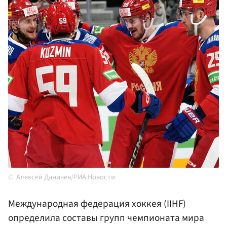
Алексей Даничев/РИА Новости
Международная федерация хоккея (IIHF)
определила составы групп чемпионата мира