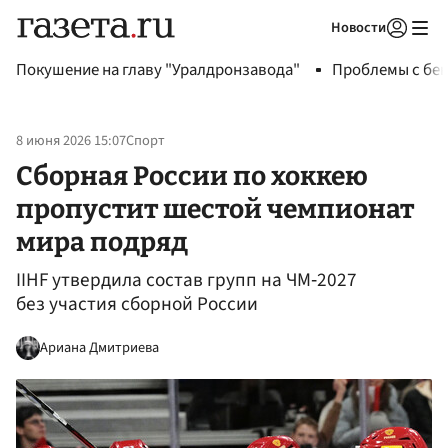
Новости
Авторизоваться
Покушение на главу "Уралдронзавода"
Проблемы с бен
8 июня 2026 15:07
Спорт
Сборная России по хоккею
пропустит шестой чемпионат
мира подряд
IIHF утвердила состав групп на ЧМ‑2027
без участия сборной России
Ариана Дмитриева