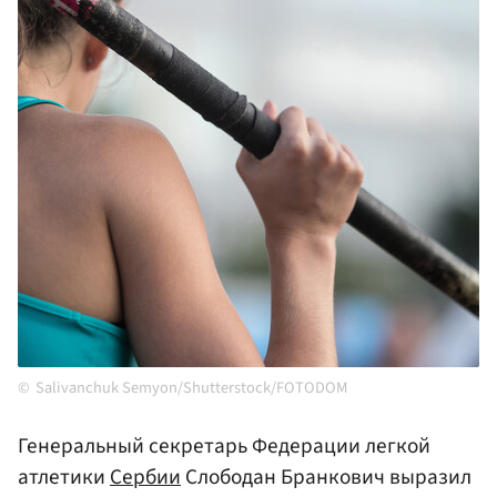
Salivanchuk Semyon/Shutterstock/FOTODOM
Генеральный секретарь Федерации легкой
атлетики
Сербии
Слободан Бранкович выразил