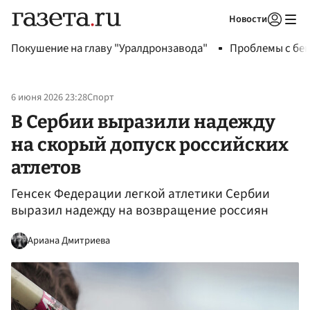
Новости
Авторизоваться
Покушение на главу "Уралдронзавода"
Проблемы с бен
6 июня 2026 23:28
Спорт
В Сербии выразили надежду
на скорый допуск российских
атлетов
Генсек Федерации легкой атлетики Сербии
выразил надежду на возвращение россиян
Ариана Дмитриева