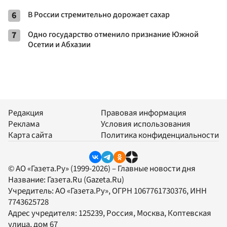
6
В России стремительно дорожает сахар
7
Одно государство отменило признание Южной
Осетии и Абхазии
Редакция
Правовая информация
Реклама
Условия использования
Карта сайта
Политика конфиденциальности
© АО «Газета.Ру» (1999-2026) – Главные новости дня
Название:
Газета.Ru
(Gazeta.Ru)
Учредитель:
АО «Газета.Ру»
, ОГРН 1067761730376, ИНН
7743625728
Адрес учредителя: 125239, Россия, Москва, Коптевская
улица, дом 67