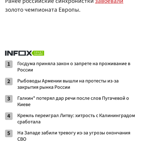
Ранее российские синхронистки
завоевали
золото чемпионата Европы.
1
Госдума приняла закон о запрете на проживание в
России
2
Рыбоводы Армении вышли на протесты из-за
закрытия рынка России
3
Галкин* потерял дар речи после слов Пугачевой о
Киеве
4
Кремль переиграл Литву: хитрость с Калининградом
сработала
5
На Западе забили тревогу из-за угрозы окончания
СВО