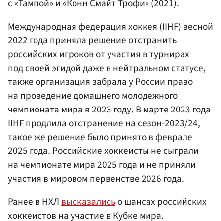
с «
Тампой
» и «Конн Смайт Трофи» (2021).
Международная федерация хоккея (IIHF) весной
2022 года приняла решение отстранить
российских игроков от участия в турнирах
под своей эгидой даже в нейтральном статусе,
также организация забрала у России право
на проведение домашнего молодежного
чемпионата мира в 2023 году. В марте 2023 года
IIHF продлила отстранение на сезон-2023/24,
такое же решение было принято в феврале
2025 года. Российские хоккеисты не сыграли
на чемпионате мира 2025 года и не приняли
участия в мировом первенстве 2026 года.
Ранее в НХЛ
высказались
о шансах российских
хоккеистов на участие в Кубке мира.