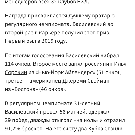
менеджеров всех 32 клубов НХЛ.
Награда присваивается лучшему вратарю
регулярного чемпионата. Василевский во
второй раз в карьере получил этот приз.
Первый был в 2019 году.
По итогам голосования Василевский набрал
114 очков. Второе место занял россиянин
Илья
Сорокин
из «Нью-Йорк Айлендерс» (51 очко),
третье — американец Джереми Свэйман
из «Бостона» (46 очков).
В регулярном чемпионате 31-летний
Василевский провел 58 матчей, одержал
39 побед, дважды отыграл «на ноль» и отразил
91,2% бросков. На его счету два Кубка Стэнли