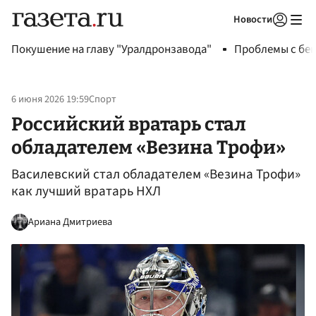
Новости
Авторизоваться
Покушение на главу "Уралдронзавода"
Проблемы с бен
6 июня 2026 19:59
Спорт
Российский вратарь стал
обладателем «Везина Трофи»
Василевский стал обладателем «Везина Трофи»
как лучший вратарь НХЛ
Ариана Дмитриева