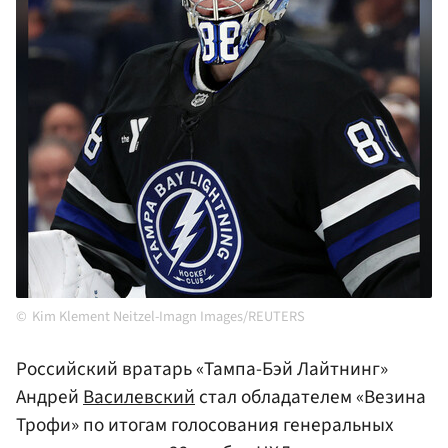
Kim Klement Neitzel-Imagn Images/REUTERS
Российский вратарь «Тампа-Бэй Лайтнинг»
Андрей
Василевский
стал обладателем «Везина
Трофи» по итогам голосования генеральных