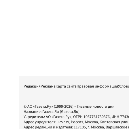
Редакция
Реклама
Карта сайта
Правовая информация
Услов
© АО «Газета.Ру» (1999-2026) – Главные новости дня
Название:
Газета.Ru
(Gazeta.Ru)
Учредитель:
АО «Газета.Ру»
, ОГРН 1067761730376, ИНН 7743
Адрес учредителя: 125239, Россия, Москва, Коптевская улиц
Адрес редакции и издателя:
117105
, г.
Москва
,
Варшавское шо