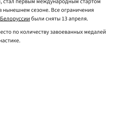
я, стал первым международным стартом
в нынешнем сезоне. Все ограничения
Белоруссии
были сняты 13 апреля.
есто по количеству завоеванных медалей
настике.