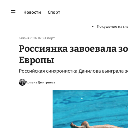
Новости
Спорт
Покушение на гл
6 июня 2026 16:56
Спорт
Россиянка завоевала з
Европы
Российская синхронистка Данилова выиграла 
Ариана Дмитриева