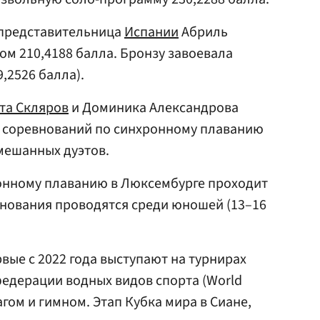
 представительница
Испании
Абриль
ом 210,4188 балла. Бронзу завоевала
,2526 балла).
та Скляров
и Доминика Александрова
 соревнований по синхронному плаванию
мешанных дуэтов.
онному плаванию в Люксембурге проходит
евнования проводятся среди юношей (13–16
вые с 2022 года выступают на турнирах
едерации водных видов спорта (World
гом и гимном. Этап Кубка мира в Сиане,