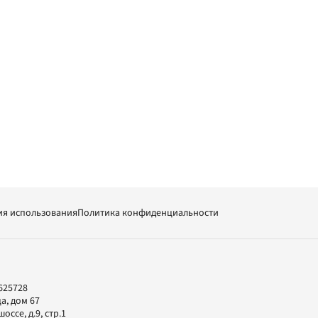
ия использования
Политика конфиденциальности
625728
а, дом 67
ссе, д.9, стр.1