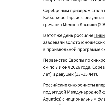
Серебряным призером стала
Кабальеро Гарсия с результат
гречанка Мелина Касвики (209
В этот же день россияне
Ники
завоевали золото юношеских
в произвольной программе с
Первенство Европы по синхр
с 4 по 7 июня 2026 года. Сор
лет) и девушек (13–15 лет).
Российские синхронисты впер
под эгидой Международной ф
Aquatics) с национальным фла