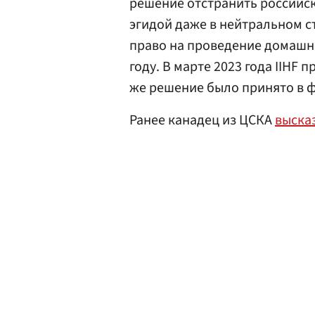
решение отстранить российски
эгидой даже в нейтральном ст
право на проведение домашн
году. В марте 2023 года IIHF 
же решение было принято в ф
Ранее канадец из ЦСКА
выска