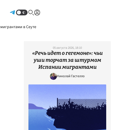
Авторизоваться
 мигрантами в Сеуте
05 августа 2026, 18:10
«Речь идет о гегемоне»: чьи
уши торчат за штурмом
Испании мигрантами
Николай Гастелло