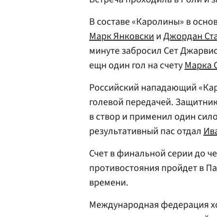
В составе «Каролины» в осно
Марк Янковски
и
Джордан Ст
минуте забросил Сет Джарвис
ещн один гол на счету
Марка 
Российский нападающий «Кар
голевой передачей. Защитни
в створ и применил один сило
результативный пас отдал
Ив
Счет в финальной серии до че
противостояния пройдет в Па
времени.
Международная федерация хок