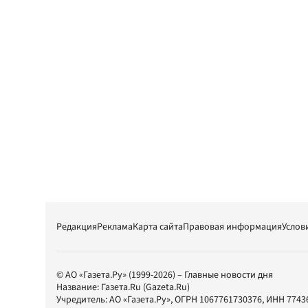
Редакция
Реклама
Карта сайта
Правовая информация
Услов
© АО «Газета.Ру» (1999-2026) – Главные новости дня
Название:
Газета.Ru
(Gazeta.Ru)
Учредитель:
АО «Газета.Ру»
, ОГРН 1067761730376, ИНН 7743