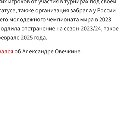
х игроков от участия в турнирах под своей
атусе, также организация забрала у России
его молодежного чемпионата мира в 2023
продлила отстранение на сезон-2023/24, такое
еврале 2025 года.
зался
об Александре Овечкине.