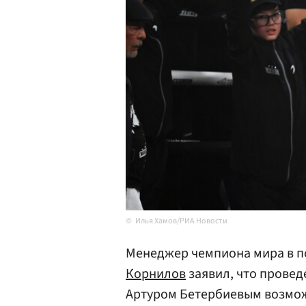
Илья Хамов/РИА Новости
Менеджер чемпиона мира в п
Корнилов
заявил, что провед
Артуром Бетербиевым возмож