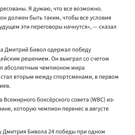
ересованы. Я думаю, что все возможно.
он должен быть таким, чтобы все условия
дущем эти переговоры начнутся», — сказал
ода Дмитрий Бивол одержал победу
дейским решением. Он выиграл со счетом
стал абсолютным чемпионом мира
й стал вторым между спортсменами, в первом
иев.
 Всемирного боксёрского совета (WBC) из-
пине, которую чемпион перенес в августе
у Дмитрия Бивола 24 победы при одном