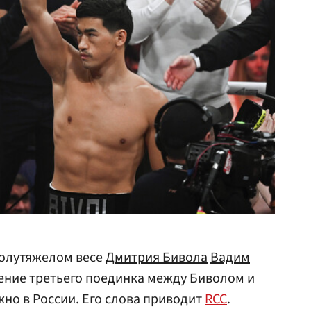
олутяжелом весе
Дмитрия Бивола
Вадим
ение третьего поединка между Биволом и
но в России. Его слова приводит
RCC
.