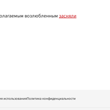
дполагаемым возлюбленным
засняли
ия использования
Политика конфиденциальности