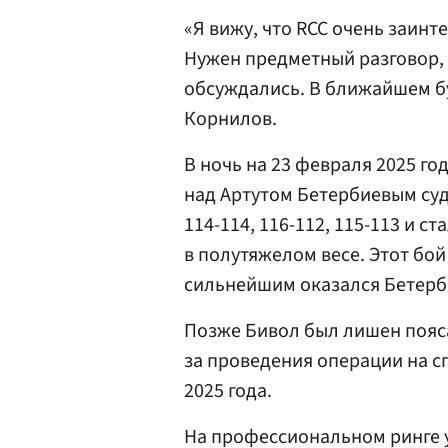
«Я вижу, что RCC очень заинт
Нужен предметный разговор, 
обсуждались. В ближайшем бу
Корнилов.
В ночь на 23 февраля 2025 г
над Артутом Бетербиевым су
114-114, 116-112, 115-113 и 
в полутяжелом весе. Этот бо
сильнейшим оказался Бетерб
Позже Бивол был лишен пояса
за проведения операции на с
2025 года.
На профессиональном ринге 