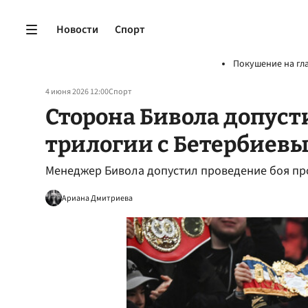
Новости
Спорт
Покушение на гл
4 июня 2026 12:00
Спорт
Сторона Бивола допуст
трилогии с Бетербиевы
Менеджер Бивола допустил проведение боя про
Ариана Дмитриева