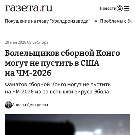
Новости
Авторизоваться
Покушение на главу "Уралдронзавода"
Проблемы с бен
20 мая 2026 09:59
Спорт
Болельщиков сборной Конго
могут не пустить в США
на ЧМ-2026
Фанатов сборной Конго могут не пустить
на ЧМ-2026 из-за вспышки вируса Эбола
Ариана Дмитриева