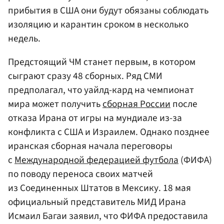
прибытия в США они будут обязаны соблюдать
изоляцию и карантин сроком в несколько
недель.
Предстоящий ЧМ станет первым, в котором
сыграют сразу 48 сборных. Ряд СМИ
предполагал, что уайлд-кард на чемпионат
мира может получить
сборная России
после
отказа Ирана от игры на мундиале из-за
конфликта с США и Израилем. Однако позднее
иранская сборная начала переговоры
с
Международной федерацией футбола
(ФИФА)
по поводу переноса своих матчей
из Соединенных Штатов в Мексику. 18 мая
официальный представитель МИД Ирана
Исмаил Багаи заявил, что ФИФА предоставила