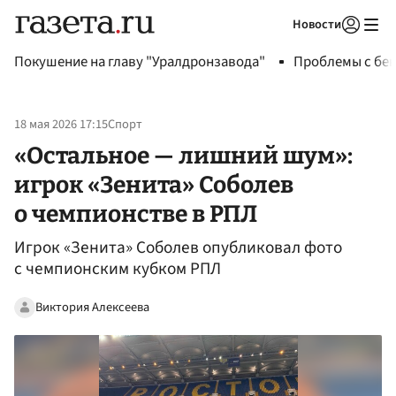
Новости
Авторизоваться
Покушение на главу "Уралдронзавода"
Проблемы с бен
18 мая 2026 17:15
Спорт
«Остальное — лишний шум»:
игрок «Зенита» Соболев
о чемпионстве в РПЛ
Игрок «Зенита» Соболев опубликовал фото
с чемпионским кубком РПЛ
Виктория Алексеева