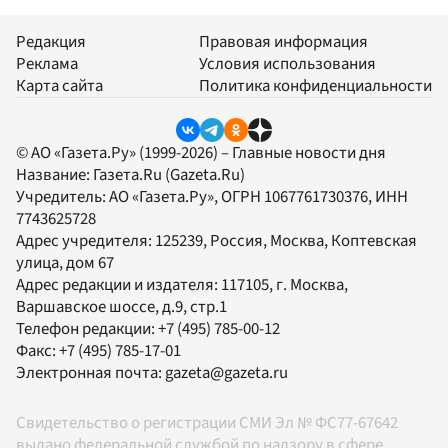
Редакция
Правовая информация
Реклама
Условия использования
Карта сайта
Политика конфиденциальности
© АО «Газета.Ру» (1999-2026) – Главные новости дня
Название:
Газета.Ru
(Gazeta.Ru)
Учредитель:
АО «Газета.Ру»
, ОГРН 1067761730376, ИНН
7743625728
Адрес учредителя: 125239, Россия, Москва, Коптевская
улица, дом 67
Адрес редакции и издателя:
117105
, г.
Москва
,
Варшавское шоссе, д.9, стр.1
Телефон редакции:
+7 (495) 785-00-12
Факс:
+7 (495) 785-17-01
Электронная почта:
gazeta@gazeta.ru
Свидетельство о регистрации СМИ Эл № ФС77-67642
выдано федеральной службой по надзору в сфере