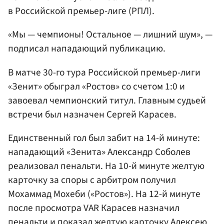
в Российской премьер-лиге (РПЛ).
«Мы — чемпионы! Остальное — лишний шум», —
подписал нападающий публикацию.
В матче 30-го тура Российской премьер-лиги
«Зенит» обыграл «Ростов» со счетом 1:0 и
завоевал чемпионский титул. Главным судьей
встречи был назначен Сергей Карасев.
Единственный гол был забит на 14-й минуте:
нападающий «Зенита» Александр Соболев
реализовал пенальти. На 10-й минуте желтую
карточку за споры с арбитром получил
Мохаммад Мохеби («Ростов»). На 12-й минуте
после просмотра VAR Карасев назначил
пенальти и показал желтую карточку Алексею