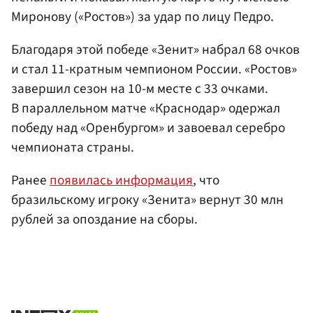
Миронову («Ростов») за удар по лицу Педро.
Благодаря этой победе «Зенит» набрал 68 очков
и стал 11-кратным чемпионом России. «Ростов»
завершил сезон на 10-м месте с 33 очками.
В параллельном матче «Краснодар» одержал
победу над «Оренбургом» и завоевал серебро
чемпионата страны.
Ранее
появилась информация
, что
бразильскому игроку «Зенита» вернут 30 млн
рублей за опоздание на сборы.