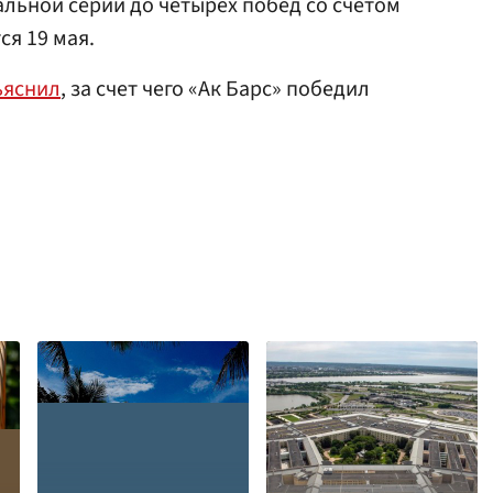
альной серии до четырех побед со счетом
ся 19 мая.
ъяснил
, за счет чего «Ак Барс» победил