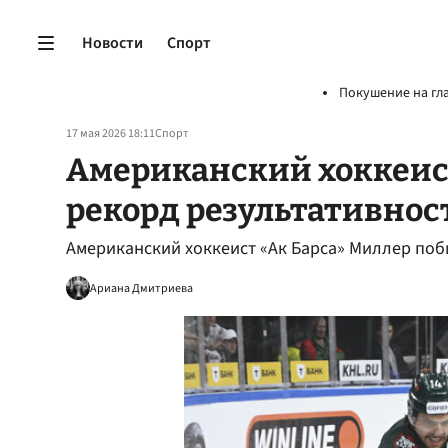
Новости
Спорт
Покушение на гл
17 мая 2026 18:11
Спорт
Американский хоккеист
рекорд результативнос
Американский хоккеист «Ак Барса» Миллер поб
Ариана Дмитриева