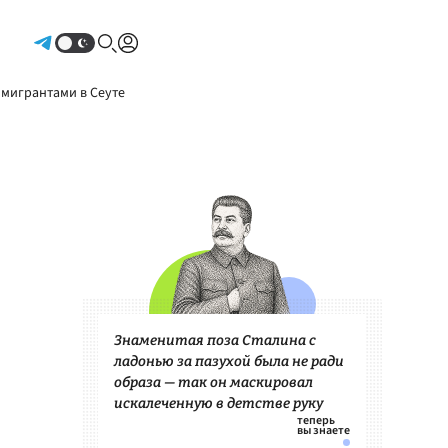
Авторизоваться
 мигрантами в Сеуте
Знаменитая поза Сталина с
ладонью за пазухой была не ради
образа — так он маскировал
искалеченную в детстве руку