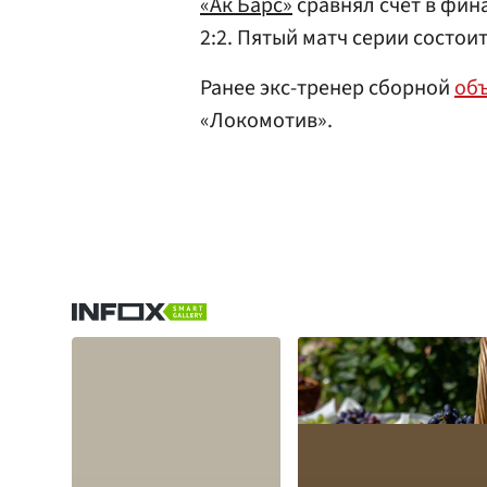
«Ак Барс»
сравнял счет в фин
2:2. Пятый матч серии состоит
Ранее экс-тренер сборной
об
«Локомотив».