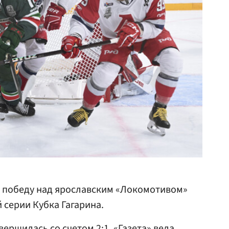
победу над ярославским «Локомотивом»
 серии Кубка Гагарина.
вершилась со счетом 2:1. «Газета» вела