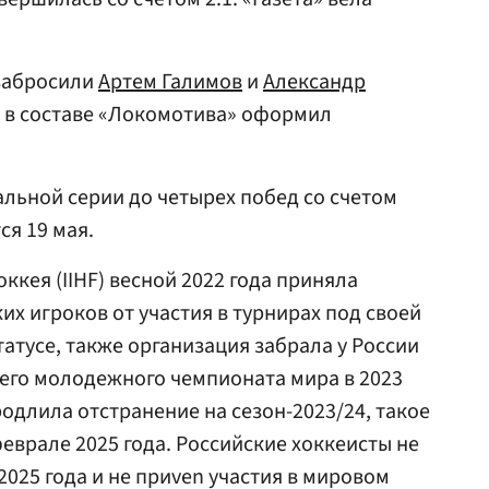
забросили
Артем Галимов
и
Александр
л в составе «Локомотива» оформил
альной серии до четырех побед со счетом
ся 19 мая.
кея (IIHF) весной 2022 года приняла
х игроков от участия в турнирах под своей
атусе, также организация забрала у России
его молодежного чемпионата мира в 2023
продлила отстранение на сезон-2023/24, такое
еврале 2025 года. Российские хоккеисты не
025 года и не приven участия в мировом