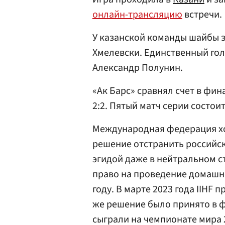
онлайн-трансляцию
встречи.
У казанской команды шайбы 
Хмелевски. Единственный го
Александр Полунин.
«Ак Барс» сравнял счет в фин
2:2. Пятый матч серии состоит
Международная федерация хок
решение отстранить российски
эгидой даже в нейтральном ст
право на проведение домашн
году. В марте 2023 года IIHF 
же решение было принято в ф
сыграли на чемпионате мира 2