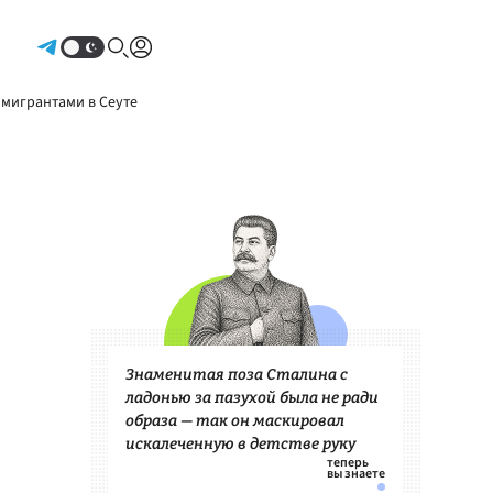
Авторизоваться
 мигрантами в Сеуте
Знаменитая поза Сталина с
ладонью за пазухой была не ради
образа — так он маскировал
искалеченную в детстве руку