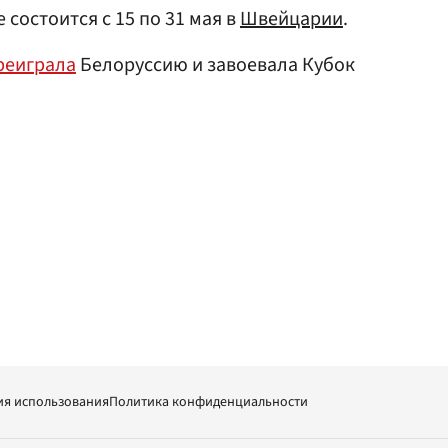
 состоится с 15 по 31 мая в
Швейцарии
.
реиграла
Белоруссию и завоевала Кубок
ия использования
Политика конфиденциальности