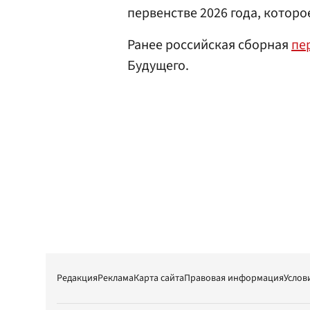
первенстве 2026 года, которое
Ранее российская сборная
пе
Будущего.
Редакция
Реклама
Карта сайта
Правовая информация
Услов