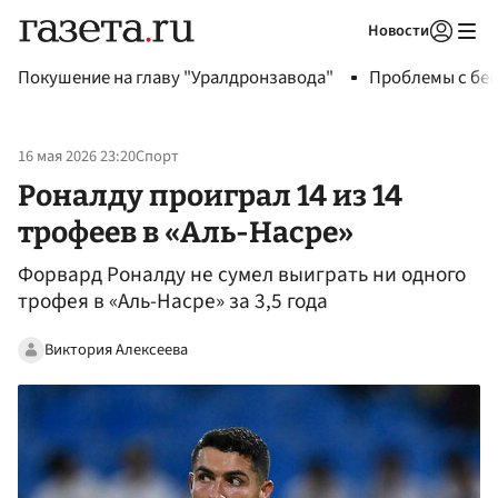
Новости
Авторизоваться
Покушение на главу "Уралдронзавода"
Проблемы с бен
16 мая 2026 23:20
Спорт
Роналду проиграл 14 из 14
трофеев в «Аль-Насре»
Форвард Роналду не сумел выиграть ни одного
трофея в «Аль-Насре» за 3,5 года
Виктория Алексеева