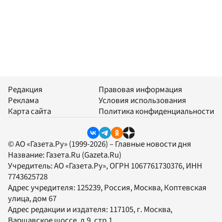
Редакция
Правовая информация
Реклама
Условия использования
Карта сайта
Политика конфиденциальности
© АО «Газета.Ру» (1999-2026) – Главные новости дня
Название:
Газета.Ru
(Gazeta.Ru)
Учредитель:
АО «Газета.Ру»
, ОГРН 1067761730376, ИНН
7743625728
Адрес учредителя: 125239, Россия, Москва, Коптевская
улица, дом 67
Адрес редакции и издателя:
117105
, г.
Москва
,
Варшавское шоссе, д.9, стр.1