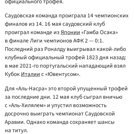
официального трофея.
Саудовская команда проиграла 14 чемпионских
финалов из 14. 16 мая саудовский клуб
проиграл команде из
Японии
«Гамба Осака»
в финале Лиги чемпионов АФК 2 — 0:1.
Последний раз Роналду выигрывал какой-либо
клубный официальный трофей 1823 дня назад:
в мае 2021-го португальский нападающий взял
Кубок
Италии
с «Ювентусом».
Для «Аль-Насра» это второй упущенный трофей
за последние дни. 12 мая клуб сыграл вничью
с «Аль-Хилялем» и упустил возможность
досрочно выиграть чемпионат Саудовской
Аравии. Однако команда сохраняет шансы
на титул.