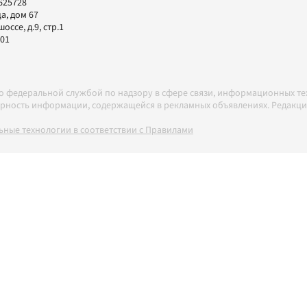
625728
а, дом 67
ссе, д.9, стр.1
-01
но федеральной службой по надзору в сфере связи, информационных т
товерность информации, содержащейся в рекламных объявлениях. Редак
ные технологии в соответствии с Правилами