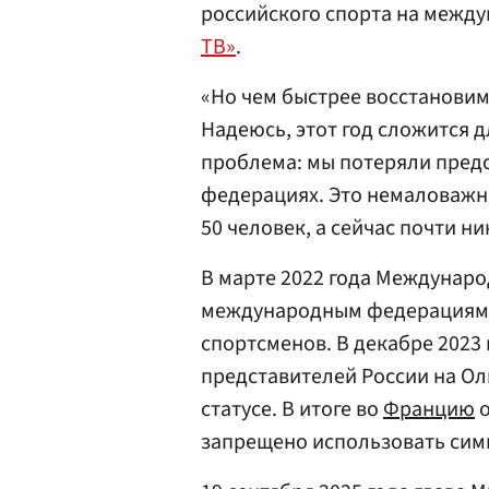
российского спорта на между
ТВ»
.
«Но чем быстрее восстановим
Надеюсь, этот год сложится д
проблема: мы потеряли пред
федерациях. Это немаловажны
50 человек, а сейчас почти ни
В марте 2022 года Междунар
международным федерациям о
спортсменов. В декабре 2023
представителей России на О
статусе. В итоге во
Францию
о
запрещено использовать си