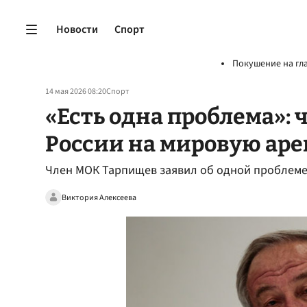
Новости
Спорт
Покушение на гл
14 мая 2026 08:20
Спорт
«Есть одна проблема»:
России на мировую аре
Член МОК Тарпищев заявил об одной проблеме
Виктория Алексеева