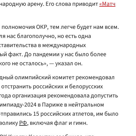
народную арену. Его слова приводит
«Матч
 полномочия ОКР, тем легче будет нам всем.
ля нас благополучно, но есть одна
ставительства в международных
й факт. До пандемии у нас было более
кого не осталось», — указал он.
одный олимпийский комитет рекомендовал
тстранить российских и белорусских
 года организация рекомендовала допустить
лимпиаду-2024 в Париже в нейтральном
тправились 15 российских атлетов, им было
мволику
РФ
, включая флаг и гимн.