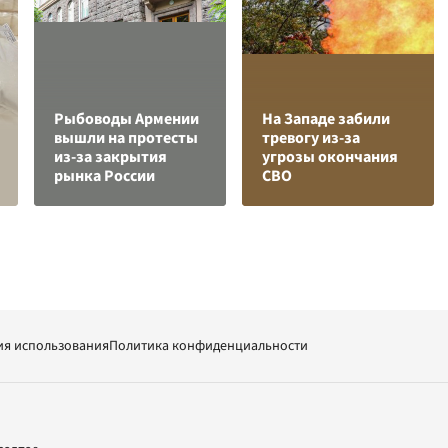
Рыбоводы Армении
На Западе забили
вышли на протесты
тревогу из-за
из-за закрытия
угрозы окончания
рынка России
СВО
ия использования
Политика конфиденциальности