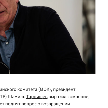
йского комитета (МОК), президент
ФТР) Шамиль
Тарпищев
выразил сомнение,
дет поднят вопрос о возвращении