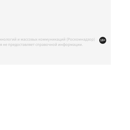
ехнологий и массовых коммуникаций (Роскомнадзор)
18+
ция не предоставляет справочной информации.