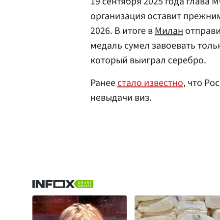
19 сентября 2025 года глава 
организация оставит прежним
2026. В итоге в
Милан
отправи
медаль сумел завоевать толь
который выиграл серебро.
Ранее
стало известно
, что Ро
невыдачи виз.