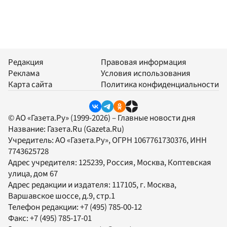
Редакция
Правовая информация
Реклама
Условия использования
Карта сайта
Политика конфиденциальности
© АО «Газета.Ру» (1999-2026) – Главные новости дня
Название:
Газета.Ru
(Gazeta.Ru)
Учредитель:
АО «Газета.Ру»
, ОГРН 1067761730376, ИНН
7743625728
Адрес учредителя: 125239, Россия, Москва, Коптевская
улица, дом 67
Адрес редакции и издателя:
117105
, г.
Москва
,
Варшавское шоссе, д.9, стр.1
Телефон редакции:
+7 (495) 785-00-12
Факс:
+7 (495) 785-17-01