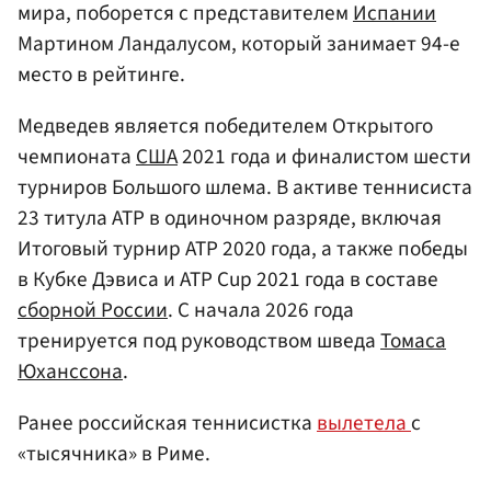
мира, поборется с представителем
Испании
Мартином Ландалусом, который занимает 94-е
место в рейтинге.
Медведев является победителем Открытого
чемпионата
США
2021 года и финалистом шести
турниров Большого шлема. В активе теннисиста
23 титула ATP в одиночном разряде, включая
Итоговый турнир ATP 2020 года, а также победы
в Кубке Дэвиса и ATP Cup 2021 года в составе
сборной России
. С начала 2026 года
тренируется под руководством шведа
Томаса
Юханссона
.
Ранее российская теннисистка
вылетела
с
«тысячника» в Риме.