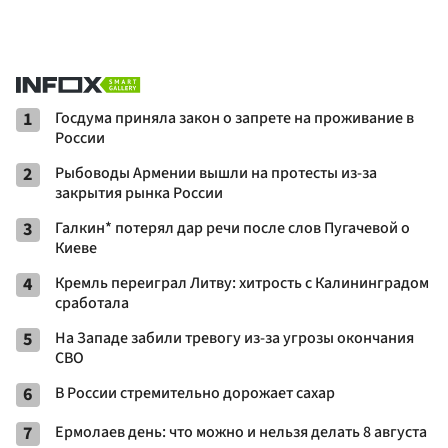
1
Госдума приняла закон о запрете на проживание в
России
2
Рыбоводы Армении вышли на протесты из-за
закрытия рынка России
3
Галкин* потерял дар речи после слов Пугачевой о
Киеве
4
Кремль переиграл Литву: хитрость с Калининградом
сработала
5
На Западе забили тревогу из-за угрозы окончания
СВО
6
В России стремительно дорожает сахар
7
Ермолаев день: что можно и нельзя делать 8 августа