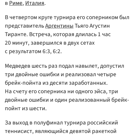
в
Риме
,
Италия
.
В четвертом круге турнира его соперником был
представитель
Аргентины
Тьяго Агустин
Тиранте. Встреча, которая длилась 1 час
20 минут, завершился в двух сетах
с результатом 6:3, 6:2.
Медведев шесть раз подал навылет, допустил
три двойные ошибки и реализовал четыре
брейк-пойнта из десяти заработанных.
На счету его соперника ни одного эйса, три
двойные ошибки и один реализованный брейк-
пойнт из шести.
За выход в полуфинал турнира российский
теннисист, являющийся девятой ракеткой