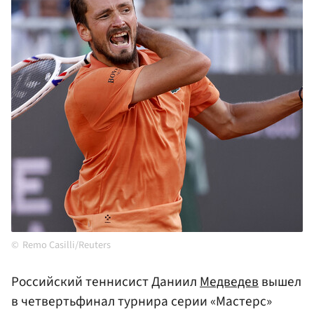
Remo Casilli/Reuters
Российский теннисист Даниил
Медведев
вышел
в четвертьфинал турнира серии «Мастерс»