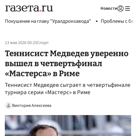
Новости
Авторизоваться
Покушение на главу "Уралдронзавода"
Проблемы с бен
13 мая 2026 00:25
Спорт
Теннисист Медведев уверенно
вышел в четвертьфинал
«Мастерса» в Риме
Теннисист Медведев сыграет в четвертьфинале
турнира серии «Мастерс» в Риме
Виктория Алексеева