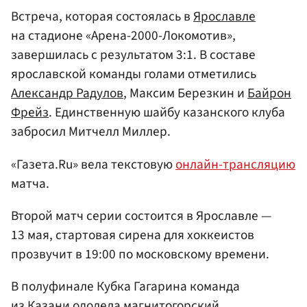
Встреча, которая состоялась в
Ярославле
на стадионе «Арена-2000-Локомотив»,
завершилась с результатом 3:1. В составе
ярославской команды голами отметились
Александр Радулов
, Максим Березкин и
Байрон
Фрейз
. Единственную шайбу казанского клуба
забросил Митчелл Миллер.
«Газета.Ru» вела текстовую
онлайн-трансляцию
матча.
Второй матч серии состоится в Ярославле —
13 мая, стартовая сирена для хоккеистов
прозвучит в 19:00 по московскому времени.
В полуфинале Кубка Гагарина команда
из
Казани
одолела
магнитогорский