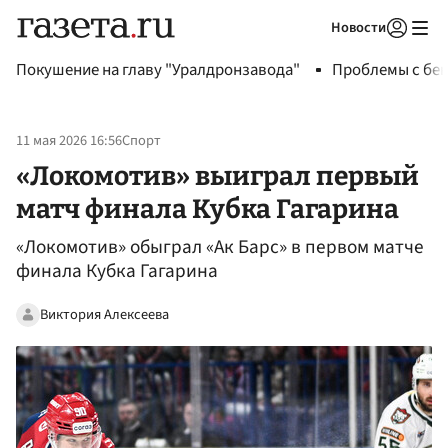
Новости
Авторизоваться
Покушение на главу "Уралдронзавода"
Проблемы с бен
11 мая 2026 16:56
Спорт
«Локомотив» выиграл первый
матч финала Кубка Гагарина
«Локомотив» обыграл «Ак Барс» в первом матче
финала Кубка Гагарина
Виктория Алексеева