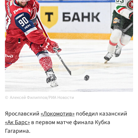
Алексей Филиппов/РИА Новости
Ярославский
«Локомотив»
победил казанский
«Ак Барс»
в первом матче финала Кубка
Гагарина.