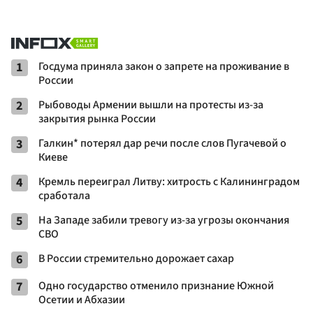
1
Госдума приняла закон о запрете на проживание в
России
2
Рыбоводы Армении вышли на протесты из-за
закрытия рынка России
3
Галкин* потерял дар речи после слов Пугачевой о
Киеве
4
Кремль переиграл Литву: хитрость с Калининградом
сработала
5
На Западе забили тревогу из-за угрозы окончания
СВО
6
В России стремительно дорожает сахар
7
Одно государство отменило признание Южной
Осетии и Абхазии