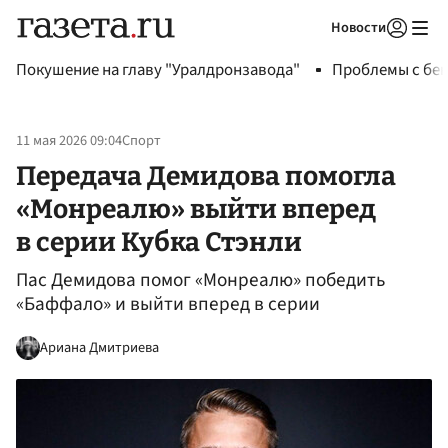
Новости
Авторизоваться
Покушение на главу "Уралдронзавода"
Проблемы с бен
11 мая 2026 09:04
Спорт
Передача Демидова помогла
«Монреалю» выйти вперед
в серии Кубка Стэнли
Пас Демидова помог «Монреалю» победить
«Баффало» и выйти вперед в серии
Ариана Дмитриева