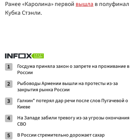
Ранее «Каролина» первой
вышла
в полуфинал
Кубка Стэнли.
1
Госдума приняла закон о запрете на проживание в
России
2
Рыбоводы Армении вышли на протесты из-за
закрытия рынка России
3
Галкин* потерял дар речи после слов Пугачевой о
Киеве
4
На Западе забили тревогу из-за угрозы окончания
СВО
5
В России стремительно дорожает сахар