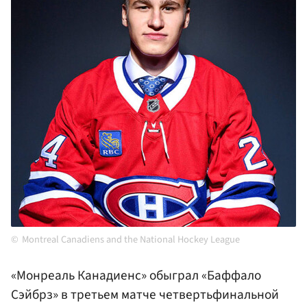
Montreal Canadiens and the National Hockey League
«Монреаль Канадиенс» обыграл «Баффало
Сэйбрз» в третьем матче четвертьфинальной