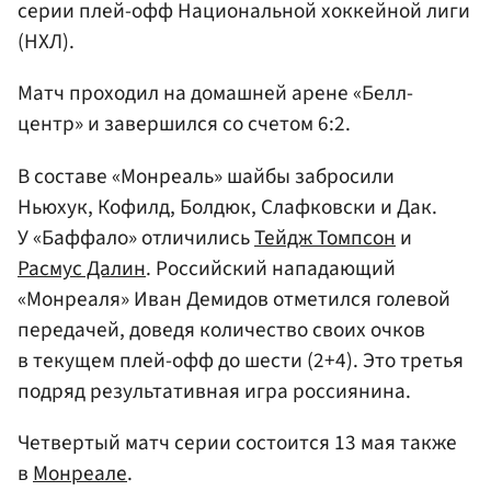
серии плей-офф Национальной хоккейной лиги
(НХЛ).
Матч проходил на домашней арене «Белл-
центр» и завершился со счетом 6:2.
В составе «Монреаль» шайбы забросили
Ньюхук, Кофилд, Болдюк, Слафковски и Дак.
У «Баффало» отличились
Тейдж Томпсон
и
Расмус Далин
. Российский нападающий
«Монреаля» Иван Демидов отметился голевой
передачей, доведя количество своих очков
в текущем плей-офф до шести (2+4). Это третья
подряд результативная игра россиянина.
Четвертый матч серии состоится 13 мая также
в
Монреале
.