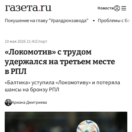
Новости
Авторизоваться
Покушение на главу "Уралдронзавода"
Проблемы с бен
10 мая 2026 21:41
Спорт
«Локомотив» с трудом
удержался на третьем месте
в РПЛ
«Балтика» уступила «Локомотиву» и потеряла
шансы на бронзу РПЛ
Ариана Дмитриева