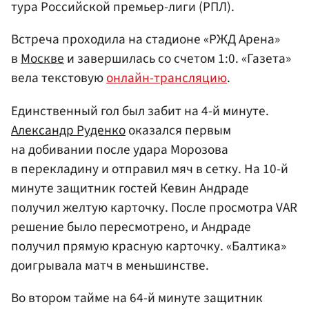
тура Российской премьер-лиги (РПЛ).
Встреча проходила на стадионе «РЖД Арена»
в
Москве
и завершилась со счетом 1:0. «Газета»
вела текстовую
онлайн-трансляцию
.
Единственный гол был забит на 4-й минуте.
Александр Руденко
оказался первым
на добивании после удара Морозова
в перекладину и отправил мяч в сетку. На 10-й
минуте защитник гостей Кевин Андраде
получил желтую карточку. После просмотра VAR
решение было пересмотрено, и Андраде
получил прямую красную карточку. «Балтика»
доигрывала матч в меньшинстве.
Во втором тайме на 64-й минуте защитник