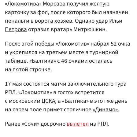
«Локомотива» Морозов получил желтую
карточку за фол, после которого был назначен
пенальти в ворота хозяев. Однако удар
Ильи
Петрова
отразил вратарь Митрюшкин.
После этой победы «Локомотив» набрал 52 очка
и укрепился на третьем месте в турнирной
таблице. «Балтика» с 46 очками осталась
на пятой строчке.
17 мая состоятся матчи заключительного тура
РПЛ. «Локомотив» в гостях встретится
с московским
ЦСКА
, а «Балтика» в этот же день
на своем поле примет столичное
«Динамо»
.
Ранее «Сочи» досрочно
вылетел
из РПЛ.