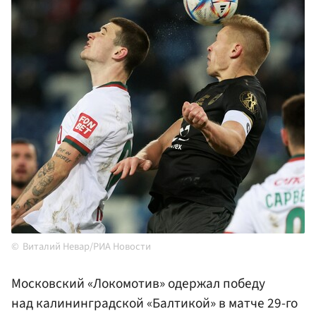
Виталий Невар/РИА Новости
Московский «Локомотив» одержал победу
над калининградской «Балтикой» в матче 29-го