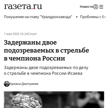
Новости
Авторизоваться
Покушение на главу "Уралдронзавода"
Проблемы с бен
7 мая 2026 15:24
Спорт
Задержаны двое
подозреваемых в стрельбе
в чемпиона России
Задержаны двое подозреваемых по делу
о стрельбе в чемпиона России Исаева
Ариана Дмитриева