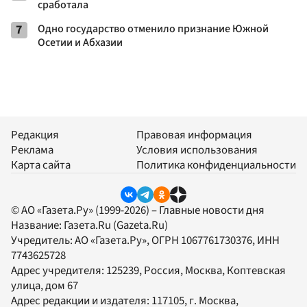
сработала
7
Одно государство отменило признание Южной
Осетии и Абхазии
Редакция
Правовая информация
Реклама
Условия использования
Карта сайта
Политика конфиденциальности
© АО «Газета.Ру» (1999-2026) – Главные новости дня
Название:
Газета.Ru
(Gazeta.Ru)
Учредитель:
АО «Газета.Ру»
, ОГРН 1067761730376, ИНН
7743625728
Адрес учредителя: 125239, Россия, Москва, Коптевская
улица, дом 67
Адрес редакции и издателя:
117105
, г.
Москва
,