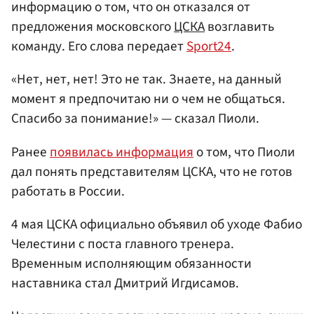
информацию о том, что он отказался от
предложения московского
ЦСКА
возглавить
команду. Его слова передает
Sport24
.
«Нет, нет, нет! Это не так. Знаете, на данный
момент я предпочитаю ни о чем не общаться.
Спасибо за понимание!» — сказал Пиоли.
Ранее
появилась информация
о том, что Пиоли
дал понять представителям ЦСКА, что не готов
работать в России.
4 мая ЦСКА официально объявил об уходе Фабио
Челестини с поста главного тренера.
Временным исполняющим обязанности
наставника стал Дмитрий Игдисамов.