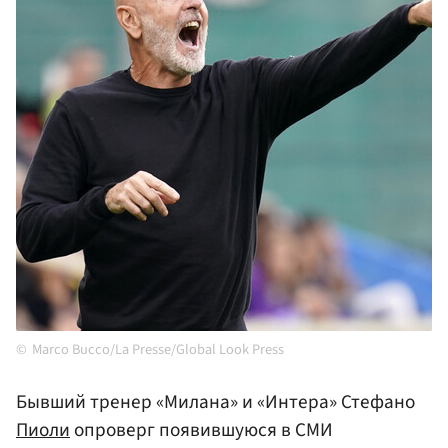
Marco Bucco/La Presse/Global Look Press
Бывший тренер «Милана» и «Интера» Стефано
Пиоли
опроверг появившуюся в СМИ