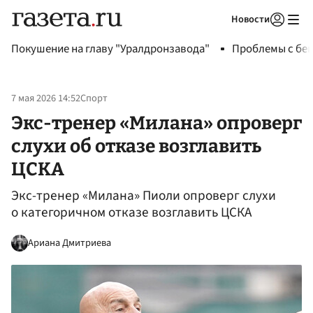
Новости
Авторизоваться
Покушение на главу "Уралдронзавода"
Проблемы с бен
7 мая 2026 14:52
Спорт
Экс-тренер «Милана» опроверг
слухи об отказе возглавить
ЦСКА
Экс-тренер «Милана» Пиоли опроверг слухи
о категоричном отказе возглавить ЦСКА
Ариана Дмитриева