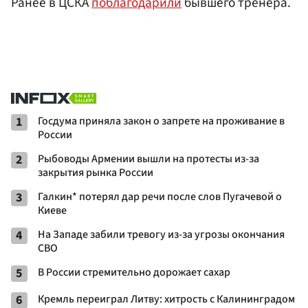
Ранее в ЦСКА
поблагодарили
бывшего тренера.
1
Госдума приняла закон о запрете на проживание в
России
2
Рыбоводы Армении вышли на протесты из-за
закрытия рынка России
3
Галкин* потерял дар речи после слов Пугачевой о
Киеве
4
На Западе забили тревогу из-за угрозы окончания
СВО
5
В России стремительно дорожает сахар
6
Кремль переиграл Литву: хитрость с Калининградом