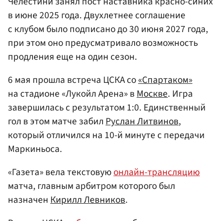
Челестини занял пост наставника красно-синих
в июне 2025 года. Двухлетнее соглашение
с клубом было подписано до 30 июня 2027 года,
при этом оно предусматривало возможность
продления еще на один сезон.
6 мая прошла встреча ЦСКА со
«Спартаком»
на стадионе «Лукойл Арена» в
Москве
. Игра
завершилась с результатом 1:0. Единственный
гол в этом матче забил
Руслан Литвинов
,
который отличился на 10-й минуте с передачи
Маркиньоса.
«Газета» вела текстовую
онлайн-трансляцию
матча, главным арбитром которого был
назначен
Кирилл Левников
.