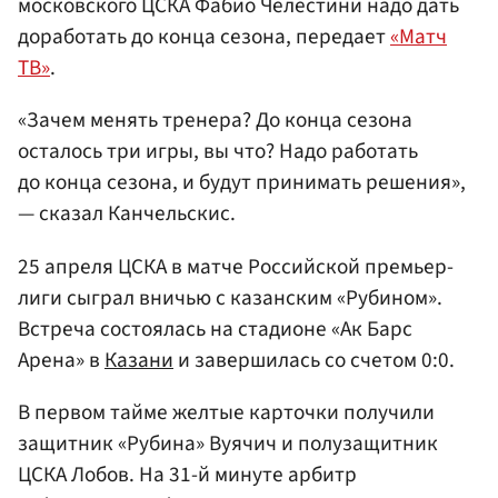
московского ЦСКА Фабио Челестини надо дать
доработать до конца сезона, передает
«Матч
ТВ»
.
«Зачем менять тренера? До конца сезона
осталось три игры, вы что? Надо работать
до конца сезона, и будут принимать решения»,
— сказал Канчельскис.
25 апреля ЦСКА в матче Российской премьер-
лиги сыграл вничью с казанским «Рубином».
Встреча состоялась на стадионе «Ак Барс
Арена» в
Казани
и завершилась со счетом 0:0.
В первом тайме желтые карточки получили
защитник «Рубина» Вуячич и полузащитник
ЦСКА Лобов. На 31-й минуте арбитр