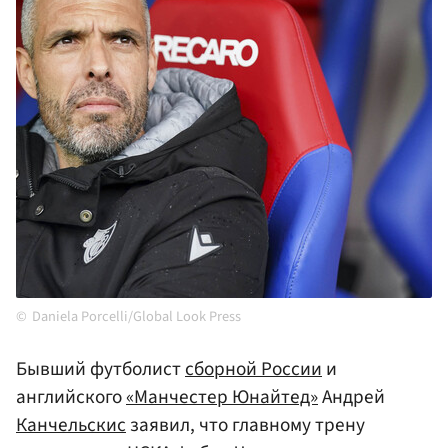
Daniela Porcelli/Global Look Press
Бывший футболист
сборной России
и
английского
«Манчестер Юнайтед»
Андрей
Канчельскис
заявил, что главному трену