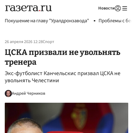
Новости
Авторизоваться
Покушение на главу "Уралдронзавода"
Проблемы с бен
26 апреля 2026 12:28
Спорт
ЦСКА призвали не увольнять
тренера
Экс-футболист Канчельскис призвал ЦСКА не
увольнять Челестини
Андрей Черников