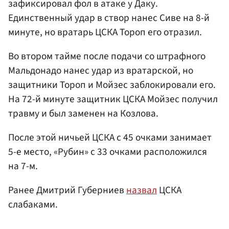
зафиксировал фол в атаке у Даку.
Единственный удар в створ нанес Сиве на 8-й
минуте, но вратарь ЦСКА Тороп его отразил.
Во втором тайме после подачи со штрафного
Мальдонадо нанес удар из вратарской, но
защитники Тороп и Мойзес заблокировали его.
На 72-й минуте защитник ЦСКА Мойзес получил
травму и был заменен на Козлова.
После этой ничьей ЦСКА с 45 очками занимает
5-е место, «Рубин» с 33 очками расположился
на 7-м.
Ранее Дмитрий Губерниев
назвал
ЦСКА
слабаками.