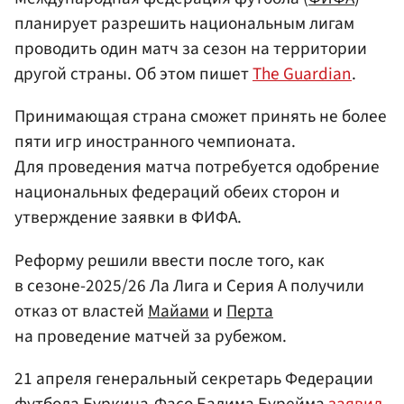
планирует разрешить национальным лигам
проводить один матч за сезон на территории
другой страны. Об этом пишет
The Guardian
.
Принимающая страна сможет принять не более
пяти игр иностранного чемпионата.
Для проведения матча потребуется одобрение
национальных федераций обеих сторон и
утверждение заявки в ФИФА.
Реформу решили ввести после того, как
в сезоне-2025/26 Ла Лига и Серия А получили
отказ от властей
Майами
и
Перта
на проведение матчей за рубежом.
21 апреля генеральный секретарь Федерации
футбола
Буркина-Фасо
Балима Бурейма
заявил