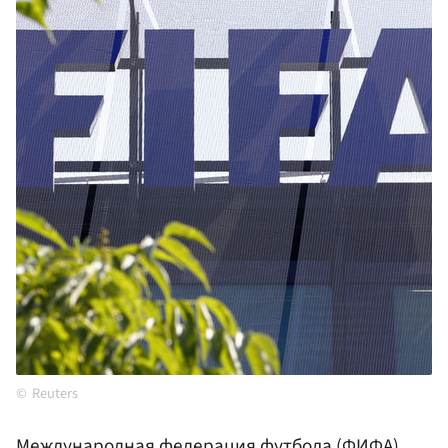
Reuters
Международная федерация футбола (
ФИФА
)