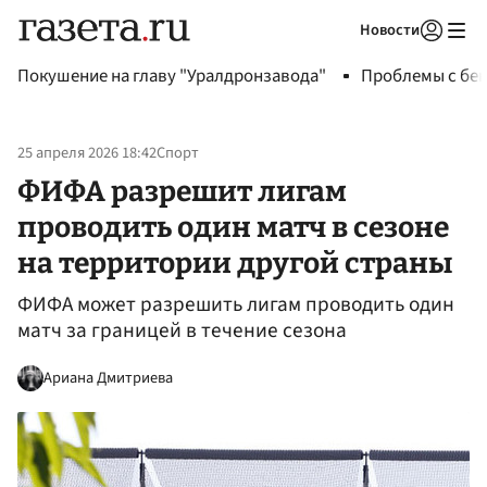
Новости
Авторизоваться
Покушение на главу "Уралдронзавода"
Проблемы с бен
25 апреля 2026 18:42
Спорт
ФИФА разрешит лигам
проводить один матч в сезоне
на территории другой страны
ФИФА может разрешить лигам проводить один
матч за границей в течение сезона
Ариана Дмитриева