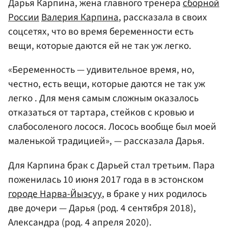
Дарья Карпина, жена главного тренера
сборной
России
Валерия Карпина
, рассказала в своих
соцсетях, что во время беременности есть
вещи, которые даются ей не так уж легко.
«Беременность — удивительное время, но,
честно, есть вещи, которые даются не так уж
легко . Для меня самым сложным оказалось
отказаться от тартара, стейков с кровью и
слабосоленого лосося. Лосось вообще был моей
маленькой традицией», — рассказала Дарья.
Для Карпина брак с Дарьей стал третьим. Пара
поженилась 10 июня 2017 года в в эстонском
городе Нарва-Йыэсуу
, в браке у них родилось
две дочери — Дарья (род. 4 сентября 2018),
Александра (род. 4 апреля 2020).