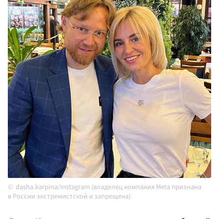
dasha.karpina/Instagram (владелец компания Meta признана
в России экстремистской и запрещена)