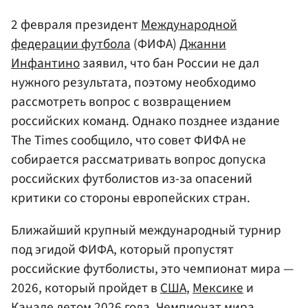
2 февраля президент
Международной
федерации футбола
(ФИФА)
Джанни
Инфантино
заявил, что бан России не дал
нужного результата, поэтому необходимо
рассмотреть вопрос с возвращением
российских команд. Однако позднее издание
The Times сообщило, что совет ФИФА не
собирается рассматривать вопрос допуска
российских футболистов из-за опасений
критики со стороны европейских стран.
Ближайший крупный международный турнир
под эгидой ФИФА, который пропустят
российские футболисты, это чемпионат мира —
2026, который пройдет в
США
,
Мексике
и
Канаде
летом 2026 года. Чемпионат мира