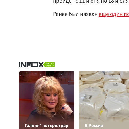
пройдет с 11 июня по 18 июля
Ранее был назван
еще один п
Галкин* потерял дар
В России