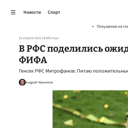
Новости
Спорт
Покушение на гл
24 апреля 2026 18:48
Спорт
В РФС поделились ожид
ФИФА
Генсек РФС Митрофанов: Питаю положительны
Андрей Черников