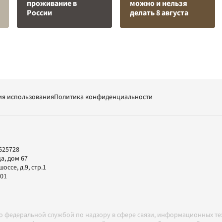
проживание в
можно и нельзя
России
делать 8 августа
ия использования
Политика конфиденциальности
625728
а, дом 67
ссе, д.9, стр.1
-01
но федеральной службой по надзору в сфере связи, информационных т