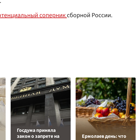
.
отенциальный соперник
сборной России.
Госдума приняла
закон о запрете на
Ермолаев день: что