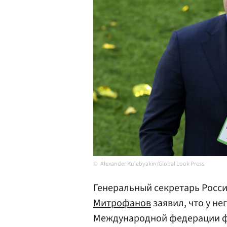
Alexander Kulebyakin/Global Look Press
Генеральный секретарь Росси
Митрофанов
заявил, что у н
Международной федерации ф