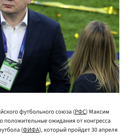
йского футбольного союза (
РФС
) Максим
его положительные ожидания от конгресса
утбола (
ФИФА
), который пройдет 30 апреля