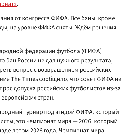
ионат»
.
ния от конгресса ФИФА. Все баны, кроме
ды, на уровне ФИФА сняты. Ждём решения
народной федерации футбола (ФИФА)
то бан России не дал нужного результата,
реть вопрос с возвращением российских
ние The Times сообщило, что совет ФИФА не
прос допуска российских футболистов из-за
 европейских стран.
родный турнир под эгидой ФИФА, который
исты, это чемпионат мира — 2026, который
наде
летом 2026 года. Чемпионат мира