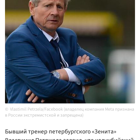
Vlastimil Petrzela/Facebook (владелец компания Meta признана
в России экстремистской и запрещена)
Бывший тренер петербургского «Зенита»