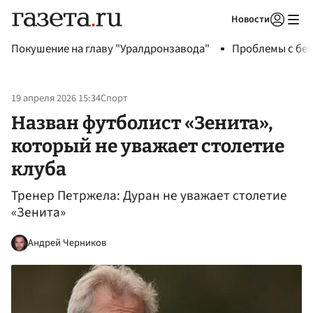
Новости
Авторизоваться
Покушение на главу "Уралдронзавода"
Проблемы с бен
19 апреля 2026 15:34
Спорт
Назван футболист «Зенита»,
который не уважает столетие
клуба
Тренер Петржела: Дуран не уважает столетие
«Зенита»
Андрей Черников