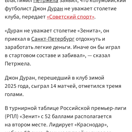
Властимил
Петржела
заявил, что колумбийский
футболист Джон
Дуран
не уважает столетие
клуба, передает
«Советский спорт»
.
«Дуран не уважает столетие «Зенита», он
приехал в
Санкт-Петербург
отдохнуть и
заработать легкие деньги. Иначе он бы играл
в стартовом составе и забивал», — сказал
Петржела.
Джон Дуран, перешедший в клуб зимой
2025 года, сыграл 14 матчей, отметился тремя
голами.
В турнирной таблице Российской премьер-лиги
(РПЛ) «Зенит» с 52 баллами располагается
на втором месте. Лидирует «Краснодар»,