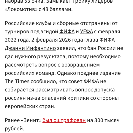
набрав 53 очка. Замыкает тройку лидеров
«Локомотив» с 48 баллами.
Российские клубы и сборные отстранены от
турниров под эгидой
ФИФА
и
УЕФА
с февраля
2022 года. 2 февраля 2026 года глава ФИФА
Джанни Инфантино
заявил, что бан России не
дал нужного результата, поэтому необходимо
рассмотреть вопрос с возвращением
российских команд. Однако позднее издание
The Times сообщило, что совет ФИФА не
собирается рассматривать вопрос допуска
россиян из-за опасений критики со стороны
европейских стран.
Ранее «Зенит»
был оштрафован
на 300 тысяч
рублей.