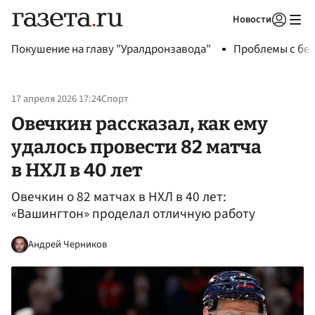
Новости
Авторизоваться
Покушение на главу "Уралдронзавода"
Проблемы с бен
17 апреля 2026 17:24
Спорт
Овечкин рассказал, как ему
удалось провести 82 матча
в НХЛ в 40 лет
Овечкин о 82 матчах в НХЛ в 40 лет:
«Вашингтон» проделал отличную работу
Андрей Черников