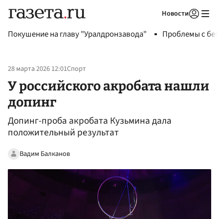
Новости
Авторизоваться
Покушение на главу "Уралдронзавода"
Проблемы с бен
28 марта 2026 12:01
Спорт
У российского акробата нашли
допинг
Допинг-проба акробата Кузьмина дала
положительный результат
Вадим Балканов