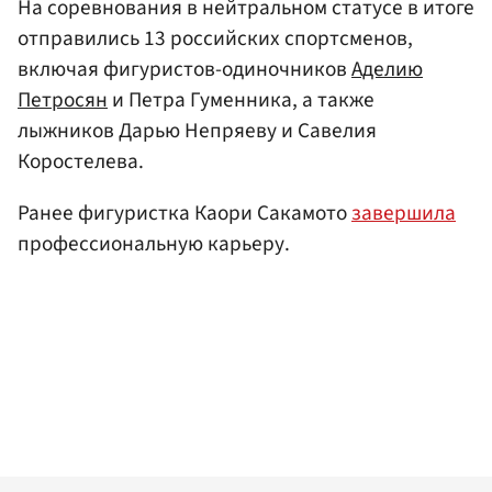
На соревнования в нейтральном статусе в итоге
отправились 13 российских спортсменов,
включая фигуристов-одиночников
Аделию
Петросян
и Петра Гуменника, а также
лыжников Дарью Непряеву и Савелия
Коростелева.
Ранее фигуристка Каори Сакамото
завершила
профессиональную карьеру.