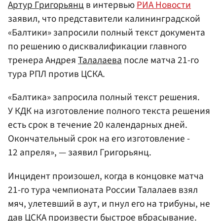
Артур Григорьянц
в интервью
РИА Новости
заявил, что представители калининградской
«Балтики» запросили полный текст документа
по решению о дисквалификации главного
тренера Андрея
Талалаева
после матча 21-го
тура РПЛ против ЦСКА.
«Балтика» запросила полный текст решения.
У КДК на изготовление полного текста решения
есть срок в течение 20 календарных дней.
Окончательный срок на его изготовление -
12 апреля», — заявил Григорьянц.
Инцидент произошел, когда в концовке матча
21-го тура чемпионата России Талалаев взял
мяч, улетевший в аут, и пнул его на трибуны, не
дав ЦСКА произвести быстрое вбрасывание.