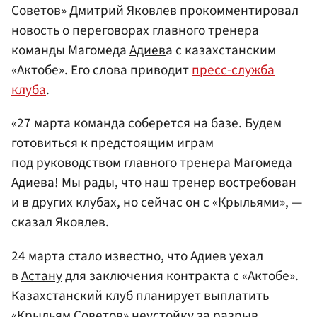
Советов»
Дмитрий Яковлев
прокомментировал
новость о переговорах главного тренера
команды Магомеда
Адиев
а с казахстанским
«Актобе». Его слова приводит
пресс-служба
клуба
.
«27 марта команда соберется на базе. Будем
готовиться к предстоящим играм
под руководством главного тренера Магомеда
Адиева! Мы рады, что наш тренер востребован
и в других клубах, но сейчас он с «Крыльями», —
сказал Яковлев.
24 марта стало известно, что Адиев уехал
в
Астану
для заключения контракта с «Актобе».
Казахстанский клуб планирует выплатить
«Крыльям Советов» неустойку за разрыв