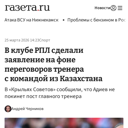
Новости
Авторизоваться
Атака ВСУ на Нижнекамск
Проблемы с бензином в Рос
25 марта 2026 14:23
Спорт
В клубе РПЛ сделали
заявление на фоне
переговоров тренера
с командой из Казахстана
В «Крыльях Советов» сообщили, что Адиев не
покинет пост главного тренера
Андрей Черников