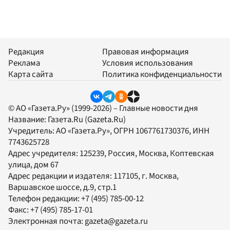
Редакция
Правовая информация
Реклама
Условия использования
Карта сайта
Политика конфиденциальности
© АО «Газета.Ру» (1999-2026) – Главные новости дня
Название:
Газета.Ru
(Gazeta.Ru)
Учредитель:
АО «Газета.Ру»
, ОГРН 1067761730376, ИНН
7743625728
Адрес учредителя: 125239, Россия, Москва, Коптевская
улица, дом 67
Адрес редакции и издателя:
117105
, г.
Москва
,
Варшавское шоссе, д.9, стр.1
Телефон редакции:
+7 (495) 785-00-12
Факс:
+7 (495) 785-17-01
Электронная почта:
gazeta@gazeta.ru