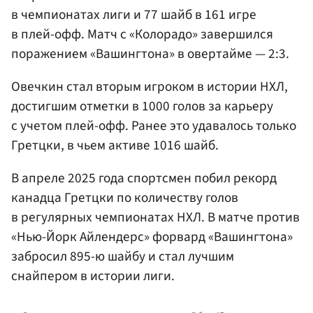
в чемпионатах лиги и 77 шайб в 161 игре
в плей-офф. Матч с «Колорадо» завершился
поражением «Вашингтона» в овертайме — 2:3.
Овечкин стал вторым игроком в истории НХЛ,
достигшим отметки в 1000 голов за карьеру
с учетом плей-офф. Ранее это удавалось только
Гретцки, в чьем активе 1016 шайб.
В апреле 2025 года спортсмен побил рекорд
канадца Гретцки по количеству голов
в регулярных чемпионатах НХЛ. В матче против
«Нью-Йорк Айлендерс» форвард «Вашингтона»
забросил 895-ю шайбу и стал лучшим
снайпером в истории лиги.