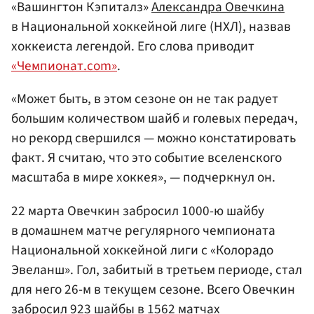
«Вашингтон Кэпиталз»
Александра Овечкина
в Национальной хоккейной лиге (НХЛ), назвав
хоккеиста легендой. Его слова приводит
«Чемпионат.com»
.
«Может быть, в этом сезоне он не так радует
большим количеством шайб и голевых передач,
но рекорд свершился — можно констатировать
факт. Я считаю, что это событие вселенского
масштаба в мире хоккея», — подчеркнул он.
22 марта Овечкин забросил 1000-ю шайбу
в домашнем матче регулярного чемпионата
Национальной хоккейной лиги с «Колорадо
Эвеланш». Гол, забитый в третьем периоде, стал
для него 26-м в текущем сезоне. Всего Овечкин
забросил 923 шайбы в 1562 матчах