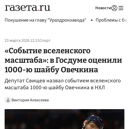
Новости
Авторизоваться
Покушение на главу "Уралдронзавода"
Проблемы с бен
23 марта 2026 12:21
Спорт
«Событие вселенского
масштаба»: в Госдуме оценили
1000-ю шайбу Овечкина
Депутат Свищев назвал событием вселенского
масштаба 1000-ю шайбу Овечкина в НХЛ
Виктория Алексеева