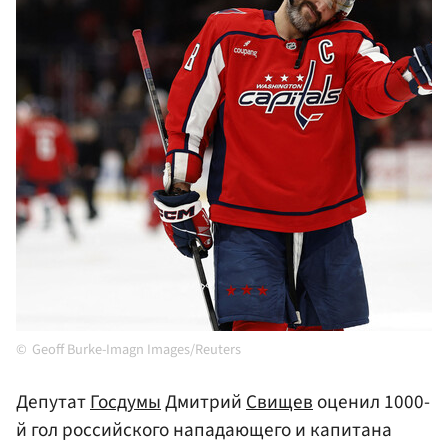
Geoff Burke-Imagn Images/Reuters
Депутат
Госдумы
Дмитрий
Свищев
оценил 1000-
й гол российского нападающего и капитана