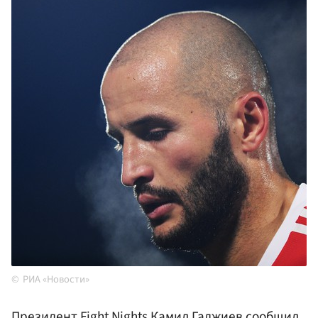
РИА «Новости»
Президент Fight Nights
Камил Гаджиев
сообщил