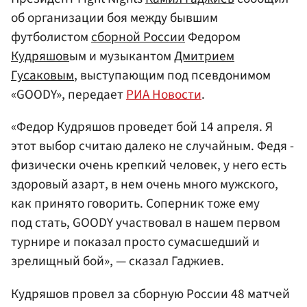
об организации боя между бывшим
футболистом
сборной России
Федором
Кудряшов
ым и музыкантом
Дмитрием
Гусаковым
, выступающим под псевдонимом
«GOODY», передает
РИА Новости
.
«Федор Кудряшов проведет бой 14 апреля. Я
этот выбор считаю далеко не случайным. Федя -
физически очень крепкий человек, у него есть
здоровый азарт, в нем очень много мужского,
как принято говорить. Соперник тоже ему
под стать, GOODY участвовал в нашем первом
турнире и показал просто сумасшедший и
зрелищный бой», — сказал Гаджиев.
Кудряшов провел за сборную России 48 матчей