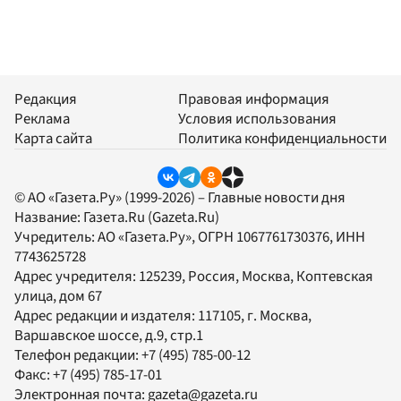
Редакция
Правовая информация
Реклама
Условия использования
Карта сайта
Политика конфиденциальности
© АО «Газета.Ру» (1999-2026) – Главные новости дня
Название:
Газета.Ru
(Gazeta.Ru)
Учредитель:
АО «Газета.Ру»
, ОГРН 1067761730376, ИНН
7743625728
Адрес учредителя: 125239, Россия, Москва, Коптевская
улица, дом 67
Адрес редакции и издателя:
117105
, г.
Москва
,
Варшавское шоссе, д.9, стр.1
Телефон редакции:
+7 (495) 785-00-12
Факс:
+7 (495) 785-17-01
Электронная почта:
gazeta@gazeta.ru