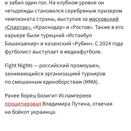
и забил один гол. На клубном уровне он
четырежды становился серебряным призером
чемпионата страны, выступая за
московский
«Спартак»
, «Краснодар» и «Ростов». Также в его
карьере были турецкий «Истанбул
Башакшехир» и казанский «Рубин». С 2024 года
футболист выступает в медиафутболе.
Fight Nights — российский промоушен,
занимающийся организацией турниров
по смешанным единоборствам (ММА).
Ранее борец Бозигит Исламгереев
процитировал
Владимира Путина, отвечая
на бойкот украинца.