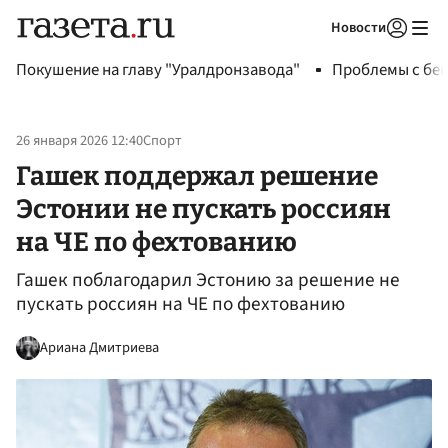
Новости
Авторизоваться
Покушение на главу "Уралдронзавода"
Проблемы с бен
26 января 2026 12:40
Спорт
Гашек поддержал решение
Эстонии не пускать россиян
на ЧЕ по фехтованию
Гашек поблагодарил Эстонию за решение не
пускать россиян на ЧЕ по фехтованию
Ариана Дмитриева