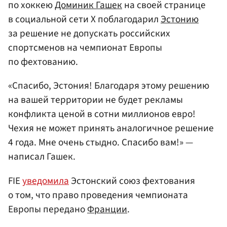
по хоккею
Доминик Гашек
на своей странице
в социальной сети X поблагодарил
Эстонию
за решение не допускать российских
спортсменов на чемпионат Европы
по фехтованию.
«Спасибо, Эстония! Благодаря этому решению
на вашей территории не будет рекламы
конфликта ценой в сотни миллионов евро!
Чехия не может принять аналогичное решение
4 года. Мне очень стыдно. Спасибо вам!» —
написал Гашек.
FIE
уведомила
Эстонский союз фехтования
о том, что право проведения чемпионата
Европы передано
Франции
.