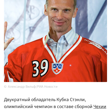
Александр Вильф/РИА Новости
Двукратный обладатель Кубка Стэнли,
олимпийский чемпион в составе сборной
Чехии