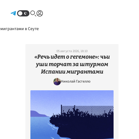
Авторизоваться
 мигрантами в Сеуте
05 августа 2026, 18:10
«Речь идет о гегемоне»: чьи
уши торчат за штурмом
Испании мигрантами
Николай Гастелло