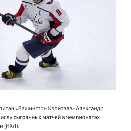
питан «Вашингтон Кэпиталз» Александр
 числу сыгранных матчей в чемпионатах
 (НХЛ).