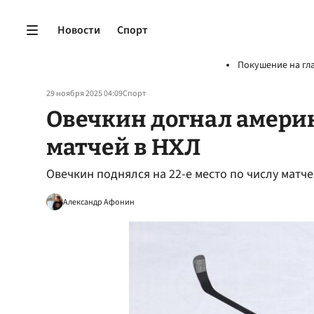
Новости
Спорт
Покушение на гл
29 ноября 2025 04:09
Спорт
Овечкин догнал америк
матчей в НХЛ
Овечкин поднялся на 22-е место по числу матч
Александр Афонин