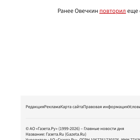
Ранее Овечкин
повторил
еще 
Редакция
Реклама
Карта сайта
Правовая информация
Услов
© АО «Газета.Ру» (1999-2026) – Главные новости дня
Название:
Газета.Ru
(Gazeta.Ru)