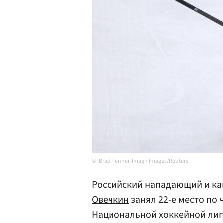
Brad Penner-Imagn Images/Reuters
Российский нападающий и ка
Овечкин
занял 22-е место по
Национальной хоккейной лиги