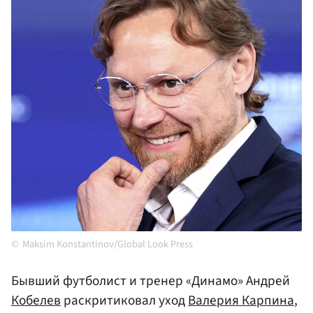
Maksim Konstantinov/Global Look Press
Бывший футболист и тренер «Динамо» Андрей
Кобелев
раскритиковал уход
Валерия Карпина
,