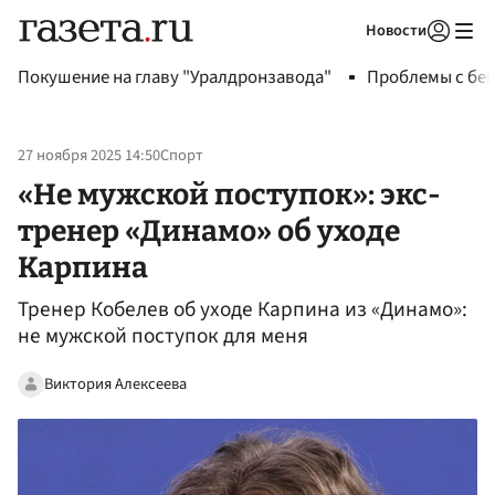
Новости
Авторизоваться
Покушение на главу "Уралдронзавода"
Проблемы с бен
27 ноября 2025 14:50
Спорт
«Не мужской поступок»: экс-
тренер «Динамо» об уходе
Карпина
Тренер Кобелев об уходе Карпина из «Динамо»:
не мужской поступок для меня
Виктория Алексеева