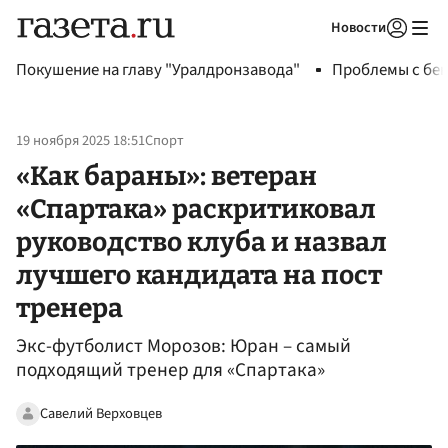
Новости
Авторизоваться
Покушение на главу "Уралдронзавода"
Проблемы с бен
19 ноября 2025 18:51
Спорт
«Как бараны»: ветеран
«Спартака» раскритиковал
руководство клуба и назвал
лучшего кандидата на пост
тренера
Экс-футболист Морозов: Юран – самый
подходящий тренер для «Спартака»
Савелий Верховцев