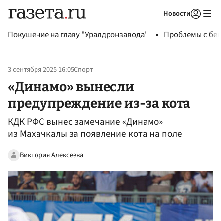
Новости
Авторизоваться
Покушение на главу "Уралдронзавода"
Проблемы с бен
3 сентября 2025 16:05
Спорт
«Динамо» вынесли
предупреждение из-за кота
КДК РФС вынес замечание «Динамо»
из Махачкалы за появление кота на поле
Виктория Алексеева