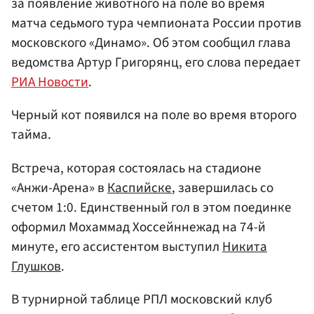
за появление животного на поле во время
матча седьмого тура чемпионата России против
московского «Динамо». Об этом сообщил глава
ведомства Артур Григорянц, его слова передает
РИА Новости
.
Черный кот появился на поле во время второго
тайма.
Встреча, которая состоялась на стадионе
«Анжи-Арена» в
Каспийске
, завершилась со
счетом 1:0. Единственный гол в этом поединке
оформил Мохаммад Хоссейннежад на 74-й
минуте, его ассистентом выступил
Никита
Глушков
.
В турнирной таблице РПЛ московский клуб