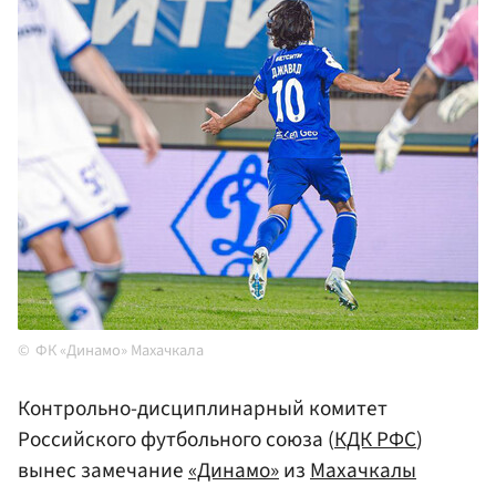
ФК «Динамо» Махачкала
Контрольно-дисциплинарный комитет
Российского футбольного союза (
КДК РФС
)
вынес замечание
«Динамо»
из
Махачкалы