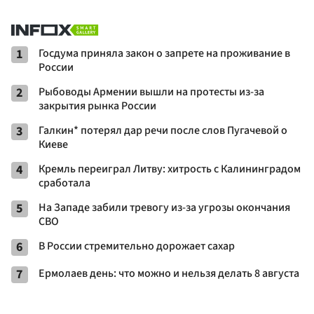
1
Госдума приняла закон о запрете на проживание в
России
2
Рыбоводы Армении вышли на протесты из-за
закрытия рынка России
3
Галкин* потерял дар речи после слов Пугачевой о
Киеве
4
Кремль переиграл Литву: хитрость с Калининградом
сработала
5
На Западе забили тревогу из-за угрозы окончания
СВО
6
В России стремительно дорожает сахар
7
Ермолаев день: что можно и нельзя делать 8 августа