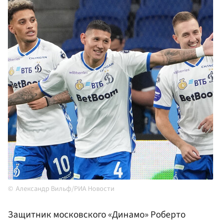
Александр Вильф/РИА Новости
Защитник московского «Динамо» Роберто