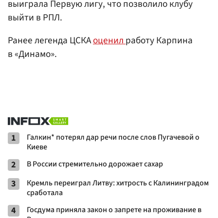
выиграла Первую лигу, что позволило клубу
выйти в РПЛ.
Ранее легенда ЦСКА
оценил
работу Карпина
в «Динамо».
1
Галкин* потерял дар речи после слов Пугачевой о
Киеве
2
В России стремительно дорожает сахар
3
Кремль переиграл Литву: хитрость с Калининградом
сработала
4
Госдума приняла закон о запрете на проживание в