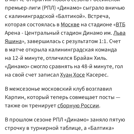
премьер-лиги (РПЛ) «Динамо» сыграло вничью
с калининградской «Балтикой». Встреча,
которая состоялась в
Москве
на стадионе «
ВТБ
Арена - Центральный стадион Динамо им.
Льва
Яшина
», завершилась с результатом 1:1. Счет
в матче открыла калининградская команда
на 12-й минуте, отличился Брайан Хиль.
«Динамо» смогло сравнять на 48-й минуте, гол
на свой счет записал
Хуан Хосе
Касерес.
В межсезонье московский клуб возглавил
Карпин, который теперь совмещает посты —
также он тренирует
сборную России
.
В прошлом сезоне РПЛ «Динамо» заняло пятую
строчку в турнирной таблице, а «Балтика»