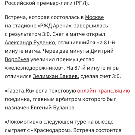
Российской премьер-лиги (РПЛ).
Встреча, которая состоялась в
Москве
на стадионе «РЖД Арена», завершилась
с результатом 3:0. Счет в матче открыл
Александр Руденко
, отличившийся на 81-й
минуте матча. Через две минуты
Дмитрий
Воробьев
увеличил преимущество
«железнодорожников». На 87-й минуте игры
отличился
Зелимхан Бакаев
, сделав счет 3:0.
«Газета.Ru» вела текстовую
онлайн-трансляцию
поединка, главным арбитром которого был
назначен
Евгений Буланов
.
«Локомотив» в следующем туре на выезде
сыграет с «Краснодаром». Встреча состоится