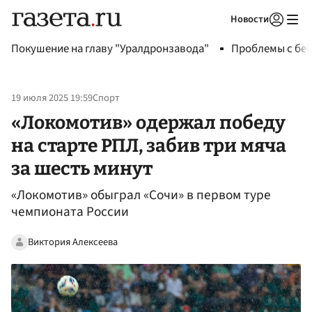
Новости
Авторизоваться
Покушение на главу "Уралдронзавода"
Проблемы с бен
19 июля 2025 19:59
Спорт
«Локомотив» одержал победу
на старте РПЛ, забив три мяча
за шесть минут
«Локомотив» обыграл «Сочи» в первом туре
чемпионата России
Виктория Алексеева