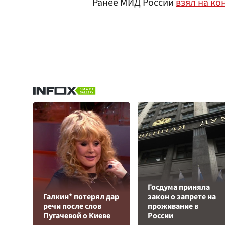
Ранее МИД России
взял на ко
Госдума приняла
Галкин* потерял дар
закон о запрете на
речи после слов
проживание в
Пугачевой о Киеве
России