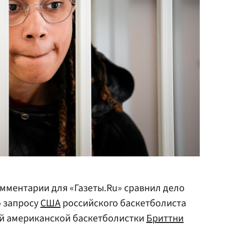
мментарии для «Газеты.Ru» сравнил дело
о запросу
США
российского баскетболиста
й американской баскетболистки
Бриттни