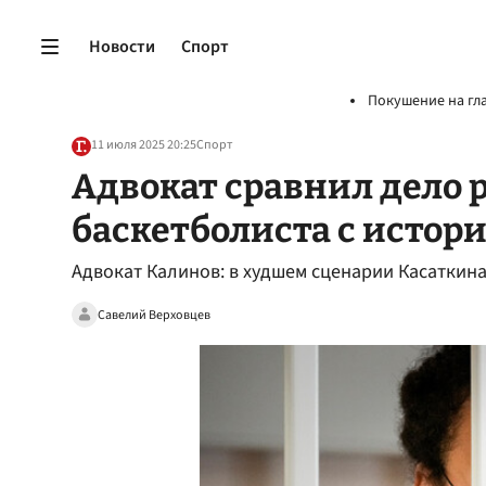
Новости
Спорт
Покушение на гл
11 июля 2025 20:25
Спорт
Адвокат сравнил дело 
баскетболиста с истор
Адвокат Калинов: в худшем сценарии Касаткина
Савелий Верховцев