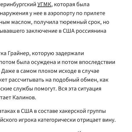
атеринбургский
УГМК
, которая была
наружения у нее в аэропорту по прилете
ным маслом, получила тюремный срок, но
бывавшего заключение в США россиянина
тка Грайнер, которую задержали
 потом была осуждена и потом впоследствии
 Даже в самом плохом исходе в случае
жет рассчитывать на подобный обмен, как
ские службы помогут. Вся эта ситуация
итает Калинов.
атаках в США в составе хакерской группы
ийского игрока категорически отрицает вину.