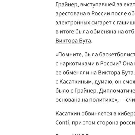
Грайнер
, выступавшей за ек
арестована в России после об
электронных сигарет с гашиш
в итоге была обменяна на от
Виктора Бута
.
«Помните, была баскетболис
с наркотиками в России? Она
ее обменяли на Виктора Бута.
с Касаткиным, думаю, он смо
было с Грайнер. Дипломатиче
основана на политике», — сч
Касаткин обвиняется в кибер
Conti, при этом сторона росс