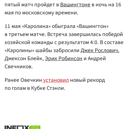
пятый матч пройдет в
Вашингтоне
в ночь на 16
мая по московскому времени.
11 мая «Каролина» обыграла «Вашингтон»
в третьем матче. Встреча завершилась победой
хозяйской команды с результатом 4:0. В составе
«Каролины» шайбы забросили
Джек Рослович
,
Джексон Блейк,
Эрик Робинсон
и Андрей
Свечников.
Ранее Овечкин
установил
новый рекорд
по голам в Кубке Стэнли.