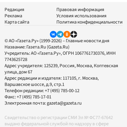
Редакция
Правовая информация
Реклама
Условия использования
Карта сайта
Политика конфиденциальности
© АО «Газета.Ру» (1999-2026) – Главные новости дня
Название:
Газета.Ru
(Gazeta.Ru)
Учредитель:
АО «Газета.Ру»
, ОГРН 1067761730376, ИНН
7743625728
Адрес учредителя: 125239, Россия, Москва, Коптевская
улица, дом 67
Адрес редакции и издателя:
117105
, г.
Москва
,
Варшавское шоссе, д.9, стр.1
Телефон редакции:
+7 (495) 785-00-12
Факс:
+7 (495) 785-17-01
Электронная почта:
gazeta@gazeta.ru
Свидетельство о регистрации СМИ Эл № ФС77-67642
выдано федеральной службой по надзору в сфере