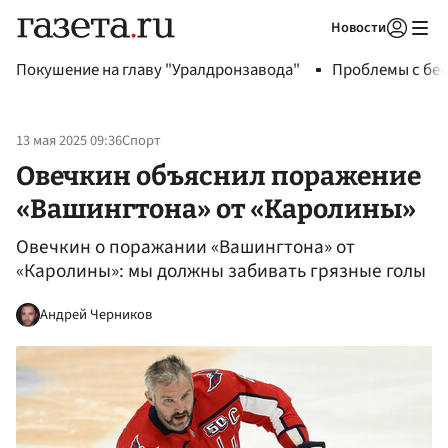
Новости
Авторизоваться
Покушение на главу "Уралдронзавода"
Проблемы с бен
13 мая 2025 09:36
Спорт
Овечкин объяснил поражение
«Вашингтона» от «Каролины»
Овечкин о поражании «Вашингтона» от
«Каролины»: мы должны забивать грязные голы
Андрей Черников