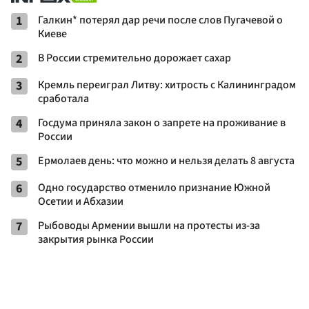
1
Галкин* потерял дар речи после слов Пугачевой о
Киеве
2
В России стремительно дорожает сахар
3
Кремль переиграл Литву: хитрость с Калининградом
сработала
4
Госдума приняла закон о запрете на проживание в
России
5
Ермолаев день: что можно и нельзя делать 8 августа
6
Одно государство отменило признание Южной
Осетии и Абхазии
7
Рыбоводы Армении вышли на протесты из-за
закрытия рынка России