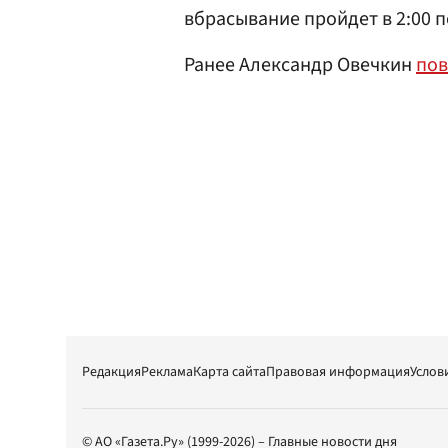
вбрасывание пройдет в 2:00 
Ранее Александр Овечкин
пов
Редакция
Реклама
Карта сайта
Правовая информация
Услов
© АО «Газета.Ру» (1999-2026) – Главные новости дня