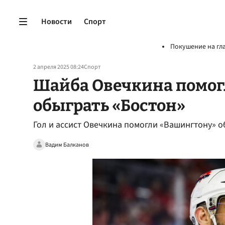
Новости
Спорт
Покушение на гл
2 апреля 2025 08:24
Спорт
Шайба Овечкина помог
обыграть «Бостон»
Гол и ассист Овечкина помогли «Вашингтону» о
Вадим Балканов