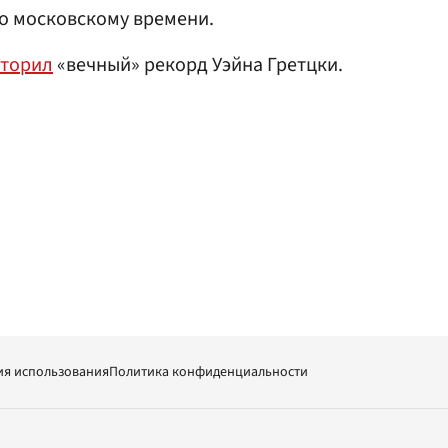
по московскому времени.
торил
«вечный» рекорд Уэйна Гретцки.
ия использования
Политика конфиденциальности