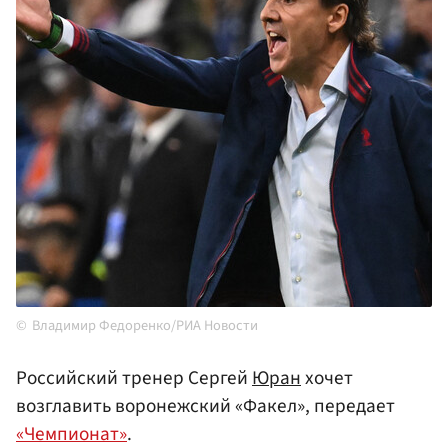
Владимир Федоренко/РИА Новости
Российский тренер Сергей
Юран
хочет
возглавить воронежский «Факел», передает
«Чемпионат»
.